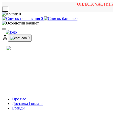
ОПЛАТА ЧАСТИН
X
0
0
0
0
МАГАЗИН
МУЗИЧНИХ ІНСТРУМЕНТІВ
ТА РОК АТРИБУТИКИ
Про нас
Доставка і оплата
Бренди