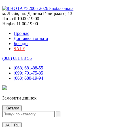
м. Львів, пл. Данила Галицького, 13
Пн - сб 10.00-19.00
Неділя 11.00-19.00
Про нас
Доставка і оплата
Бренди
SALE
(068) 681-88-55
(068) 681-88-55
(099) 701-75-85
(063) 680-19-94
Замовити дзвінок
Каталог
UA
RU