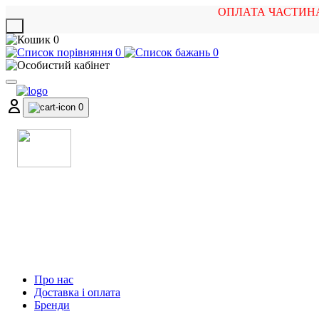
ОПЛАТА ЧАСТИН
X
0
0
0
0
МАГАЗИН
МУЗИЧНИХ ІНСТРУМЕНТІВ
ТА РОК АТРИБУТИКИ
Про нас
Доставка і оплата
Бренди