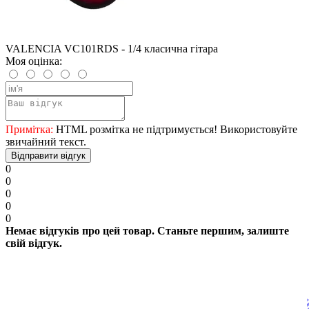
VALENCIA VC101RDS - 1/4 класична гітара
Моя оцінка:
Примітка:
HTML розмітка не підтримується! Використовуйте
звичайний текст.
Відправити відгук
0
0
0
0
0
Немає відгуків про цей товар. Станьте першим, залиште
свій відгук.