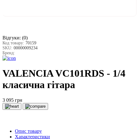
Відгуки:
(0)
Код товару:
70159
SKU:
00000009234
Бренд:
VALENCIA VC101RDS - 1/4
класична гітара
3 095 грн
Опис товару
Характеристики