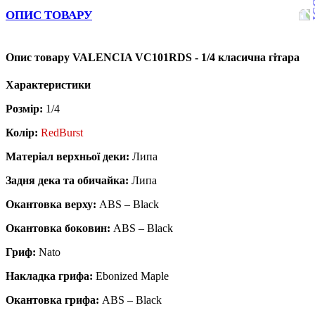
ОПИС ТОВАРУ
Опис товару VALENCIA VC101RDS - 1/4 класична гітара
Характеристики
Розмір:
1/4
Колір:
RedBurst
Матеріал верхньої деки:
Липа
Задня дека та обичайка:
Липа
Окантовка верху:
ABS – Black
Окантовка боковин:
ABS – Black
Гриф:
Nato
Накладка грифа:
Ebonized Maple
Окантовка грифа:
ABS – Black