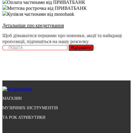
Оплата частинами від ПРИВАТБАНК
Миттєва рострочка від ПРИВАТБАНК
Купівля частинами від monobank
Детальніше про кредитування
Щоб дізнаватися першими про новинки, акції та найкращі
пропозиції, підпишіться на нашу розсилку
Відправити
МАГАЗИН
МУЗИЧНИХ ІНСТРУМЕНТІВ
ТА РОК АТРИБУТИКИ