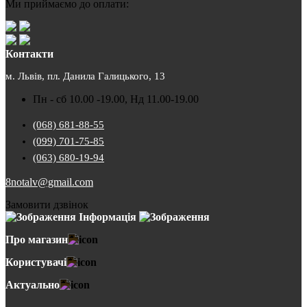
Ми приймаємо до оплати:
Контакти
м. Львів, пл. Данила Галицького, 13
Пн - сб 10.00 -19.00, Нд 11.00-19.00
(068) 681-88-55
(099) 701-75-85
(063) 680-19-94
8notalv@gmail.com
Замовити дзвінок
Інформація
Про магазин
Користувачі
Актуально