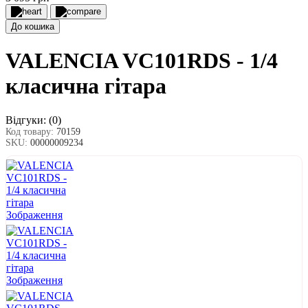
До кошика
VALENCIA VC101RDS - 1/4
класична гітара
Відгуки:
(0)
Код товару:
70159
SKU:
00000009234