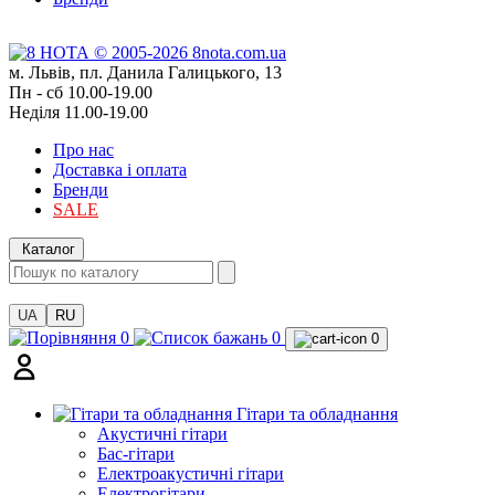
м. Львів, пл. Данила Галицького, 13
Пн - сб 10.00-19.00
Неділя 11.00-19.00
Про нас
Доставка і оплата
Бренди
SALE
Каталог
UA
RU
0
0
0
Гітари та обладнання
Акустичні гітари
Бас-гітари
Електроакустичні гітари
Електрогітари