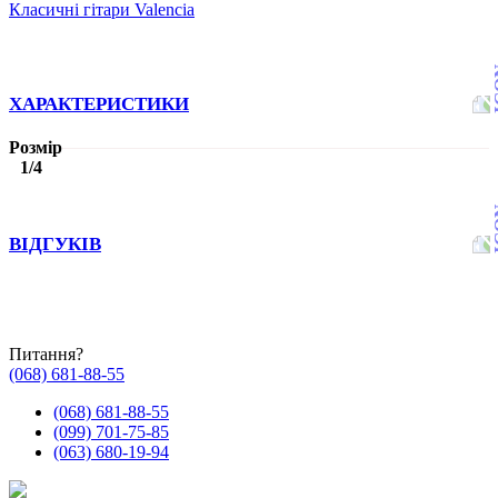
Класичні гітари Valencia
ХАРАКТЕРИСТИКИ
Розмір
1/4
ВІДГУКІВ
Питання?
(068) 681-88-55
(068) 681-88-55
(099) 701-75-85
(063) 680-19-94