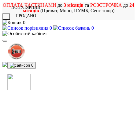
ОПЛАТА ЧАСТИНАМИ
до
3 місяців
та
РОЗСТРОЧКА
до
24
ПОПУЛЯРНИЙ
місяців
(Приват, Моно, ПУМБ, Сенс тощо)
ПРОДАНО
X
0
0
0
0
МАГАЗИН
МУЗИЧНИХ ІНСТРУМЕНТІВ
ТА РОК АТРИБУТИКИ