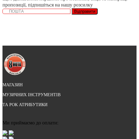
пропозиції, підпишіться на нашу розсилку
Відправити
МАГАЗИН
МУЗИЧНИХ ІНСТРУМЕНТІВ
ТА РОК АТРИБУТИКИ
Ми приймаємо до оплати: