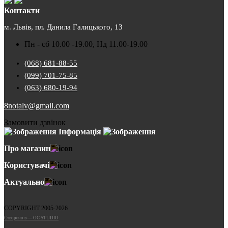
Контакти
м. Львів, пл. Данила Галицького, 13
Пн - сб 10.00 -19.00, Нд 11.00-19.00
(068) 681-88-55
(099) 701-75-85
(063) 680-19-94
8notalv@gmail.com
Замовити дзвінок
Інформація
Про магазин
Користувачі
Актуально
COPYRIGHT 2005-2026
Cтворено в — OC STUDIO