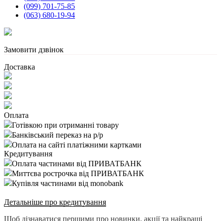
(099) 701-75-85
(063) 680-19-94
Замовити дзвінок
Доставка
Оплата
Готівкою при отриманні товару
Банківський переказ на р/р
Оплата на сайті платіжними картками
Кредитування
Оплата частинами від ПРИВАТБАНК
Миттєва рострочка від ПРИВАТБАНК
Купівля частинами від monobank
Детальніше про кредитування
Щоб дізнаватися першими про новинки, акції та найкращі