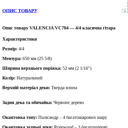
ОПИС ТОВАРУ
Опис товару VALENCIA VC704 — 4/4 класична гітара
Характеристики
Розмір:
4/4
Мензура:
650 мм (25 5/8)
Ширина верхнього поріжка:
52 мм (2 1/16")
Колір:
Натуральний
Верхній матеріал деки:
Тверда ялина
Задня дека та обичайка:
Червоне дерево
Окантовка топу:
Палісандр – 4 багатошарових шару
Окантовка задньої деки:
Rosewood – 3 багатошарові