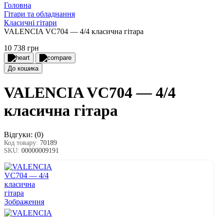
Головна
Гітари та обладнання
Класичні гітари
VALENCIA VC704 — 4/4 класична гітара
10 738 грн
До кошика
VALENCIA VC704 — 4/4
класична гітара
Відгуки:
(0)
Код товару:
70189
SKU:
00000009191