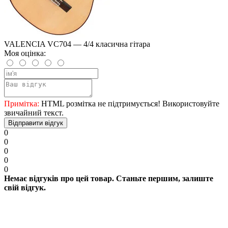
VALENCIA VC704 — 4/4 класична гітара
Моя оцінка:
Примітка:
HTML розмітка не підтримується! Використовуйте
звичайний текст.
Відправити відгук
0
0
0
0
0
Немає відгуків про цей товар. Станьте першим, залиште
свій відгук.