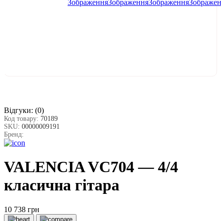
Відгуки:
(0)
Код товару:
70189
SKU:
00000009191
Бренд:
VALENCIA VC704 — 4/4
класична гітара
10 738 грн