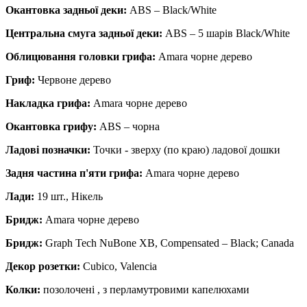
Окантовка задньої деки:
ABS – Black/White
Центральна смуга задньої деки:
ABS – 5 шарів Black/White
Облицювання головки грифа:
Amara чорне дерево
Гриф:
Червоне дерево
Накладка грифа:
Amara чорне дерево
Окантовка грифу:
ABS – чорна
Ладові позначки:
Точки - зверху (по краю) ладової дошки
Задня частина п'яти грифа:
Amara чорне дерево
Лади:
19 шт., Нікель
Бридж:
Amara чорне дерево
Бридж:
Graph Tech NuBone XB, Compensated – Black; Canada
Декор розетки:
Cubico, Valencia
Колки:
позолочені , з перламутровими капелюхами