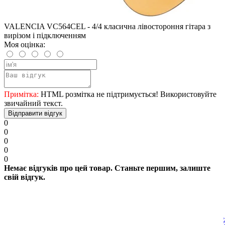
VALENCIA VC564CEL - 4/4 класична лівостороння гітара з
вирізом і підключенням
Моя оцінка:
Примітка:
HTML розмітка не підтримується! Використовуйте
звичайний текст.
Відправити відгук
0
0
0
0
0
Немає відгуків про цей товар. Станьте першим, залиште
свій відгук.