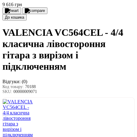
9 616 грн
До кошика
VALENCIA VC564CEL - 4/4
класична лівостороння
гітара з вирізом і
підключенням
Відгуки:
(0)
Код товару:
70188
SKU:
00000009071