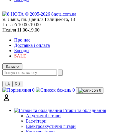
м. Львів, пл. Данила Галицького, 13
Пн - сб 10.00-19.00
Неділя 11.00-19.00
Про нас
Доставка і оплата
Бренди
SALE
Каталог
UA
RU
0
0
0
Гітари та обладнання
Акустичні гітари
Бас-гітари
Електроакустичні гітари
Електрогітари