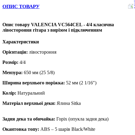
ОПИС ТОВАРУ
Опис товару VALENCIA VC564CEL - 4/4 класична
лівостороння гітара з вирізом і підключенням
Характеристики
Орієнтація:
лівостороння
Розмір:
4/4
Мензура:
650 мм (25 5/8)
Ширина верхнього поріжка:
52 мм (2 1/16")
Колір:
Натуральний
Матеріал верхньої деки:
Ялина Sitka
Задня дека та обичайка:
Горіх (опукла задня дека)
Окантовка топу:
ABS – 5 шарів Black/White