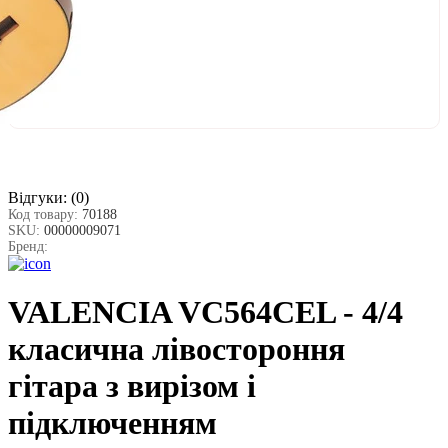
Відгуки:
(0)
Код товару:
70188
SKU:
00000009071
Бренд:
VALENCIA VC564CEL - 4/4
класична лівостороння
гітара з вирізом і
підключенням