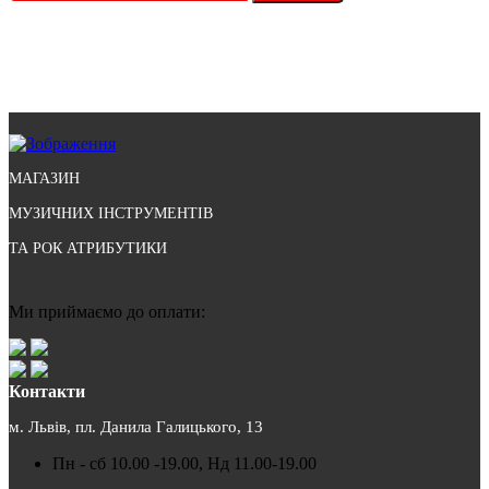
МАГАЗИН
МУЗИЧНИХ ІНСТРУМЕНТІВ
ТА РОК АТРИБУТИКИ
Ми приймаємо до оплати:
Контакти
м. Львів, пл. Данила Галицького, 13
Пн - сб 10.00 -19.00, Нд 11.00-19.00