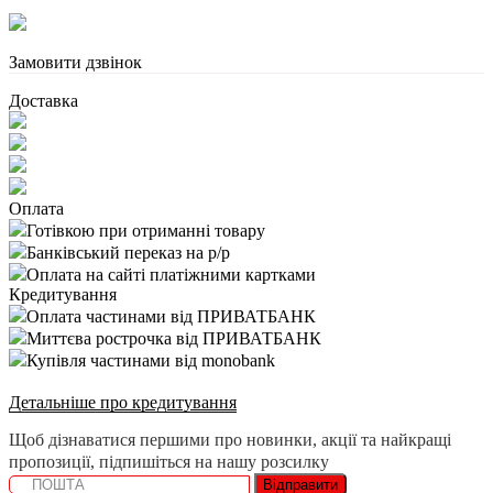
Замовити дзвінок
Доставка
Оплата
Готівкою при отриманні товару
Банківський переказ на р/р
Оплата на сайті платіжними картками
Кредитування
Оплата частинами від ПРИВАТБАНК
Миттєва рострочка від ПРИВАТБАНК
Купівля частинами від monobank
Детальніше про кредитування
Щоб дізнаватися першими про новинки, акції та найкращі
пропозиції, підпишіться на нашу розсилку
Відправити