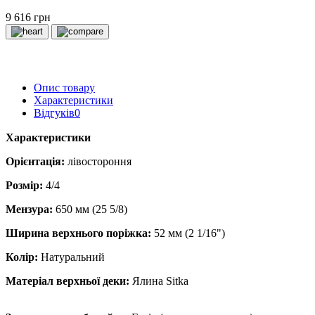
9 616 грн
Опис товару
Характеристики
Відгуків
0
Характеристики
Орієнтація:
лівостороння
Розмір:
4/4
Мензура:
650 мм (25 5/8)
Ширина верхнього поріжка:
52 мм (2 1/16")
Колір:
Натуральний
Матеріал верхньої деки:
Ялина Sitka