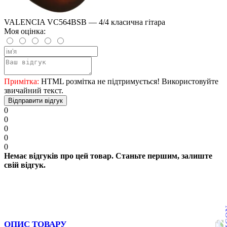
VALENCIA VC564BSB — 4/4 класична гітара
Моя оцінка:
Примітка:
HTML розмітка не підтримується! Використовуйте
звичайний текст.
Відправити відгук
0
0
0
0
0
Немає відгуків про цей товар. Станьте першим, залиште
свій відгук.
ОПИС ТОВАРУ