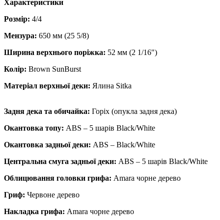
Характеристики
Розмір:
4/4
Мензура:
650 мм (25 5/8)
Ширина верхнього поріжка:
52 мм (2 1/16")
Колір:
Brown SunBurst
Матеріал верхньої деки:
Ялина Sitka
Задня дека та обичайка:
Горіх (опукла задня дека)
Окантовка топу:
ABS – 5 шарів Black/White
Окантовка задньої деки:
ABS – Black/White
Центральна смуга задньої деки:
ABS – 5 шарів Black/White
Облицювання головки грифа:
Amara чорне дерево
Гриф:
Червоне дерево
Накладка грифа:
Amara чорне дерево