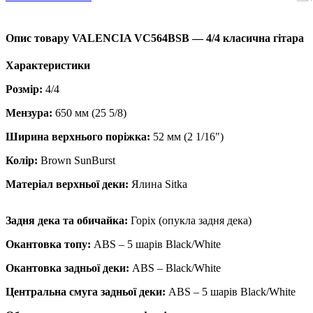
Опис товару VALENCIA VC564BSB — 4/4 класична гітара
Характеристики
Розмір:
4/4
Мензура:
650 мм (25 5/8)
Ширина верхнього поріжка:
52 мм (2 1/16")
Колір:
Brown SunBurst
Матеріал верхньої деки:
Ялина Sitka
Задня дека та обичайка:
Горіх (опукла задня дека)
Окантовка топу:
ABS – 5 шарів Black/White
Окантовка задньої деки:
ABS – Black/White
Центральна смуга задньої деки:
ABS – 5 шарів Black/White