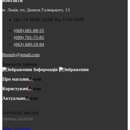
Контакти
м. Львів, пл. Данила Галицького, 13
Пн - сб 10.00 -19.00, Нд 11.00-19.00
(068) 681-88-55
(099) 701-75-85
(063) 680-19-94
8notalv@gmail.com
Замовити дзвінок
Інформація
Про магазин
Користувачі
Актуально
COPYRIGHT 2005-2026
Cтворено в — OC STUDIO
Viber
Telegram