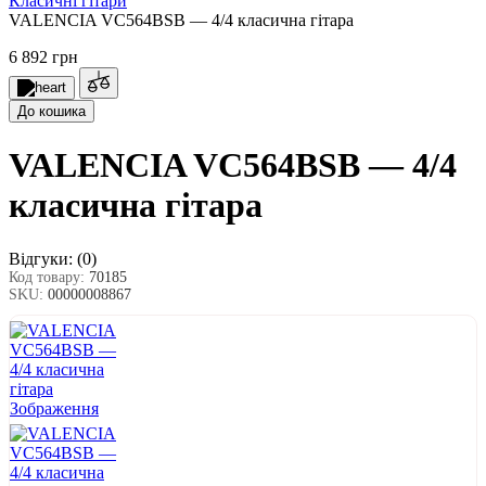
Класичні гітари
VALENCIA VC564BSB — 4/4 класична гітара
6 892 грн
До кошика
VALENCIA VC564BSB — 4/4
класична гітара
Відгуки:
(0)
Код товару:
70185
SKU:
00000008867