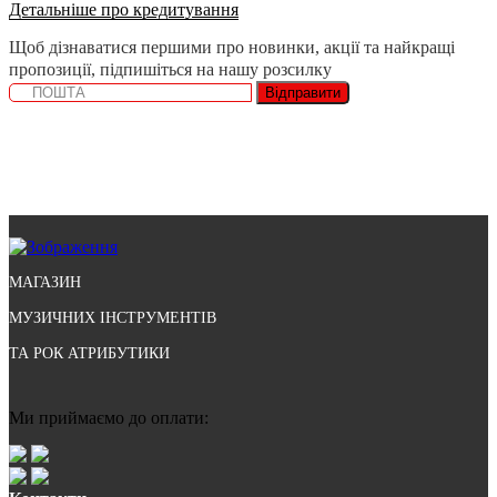
Детальніше про кредитування
Щоб дізнаватися першими про новинки, акції та найкращі
пропозиції, підпишіться на нашу розсилку
Відправити
МАГАЗИН
МУЗИЧНИХ ІНСТРУМЕНТІВ
ТА РОК АТРИБУТИКИ
Ми приймаємо до оплати: