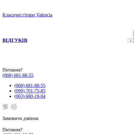
Класичні гітари Valencia
ВІДГУКІВ
Питання?
(068) 681-88-55
(068) 681-88-55
(099) 701-75-85
(063) 680-19-94
Замовити дзвінок
Питання?