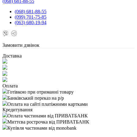
(068) 681-88-55
(068) 681-88-55
(099) 701-75-85
(063) 680-19-94
Замовити дзвінок
Доставка
Оплата
Готівкою при отриманні товару
Банківський переказ на р/р
Оплата на сайті платіжними картками
Кредитування
Оплата частинами від ПРИВАТБАНК
Миттєва рострочка від ПРИВАТБАНК
Купівля частинами від monobank