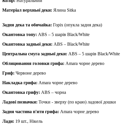
Колір:
Натуральний
Матеріал верхньої деки:
Ялина Sitka
Задня дека та обичайка:
Горіх (опукла задня дека)
Окантовка топу:
ABS – 5 шарів Black/White
Окантовка задньої деки:
ABS – Black/White
Центральна смуга задньої деки:
ABS – 5 шарів Black/White
Облицювання головки грифа:
Amara чорне дерево
Гриф:
Червоне дерево
Накладка грифа:
Amara чорне дерево
Окантовка грифу:
ABS – чорна
Ладові позначки:
Точки - зверху (по краю) ладової дошки
Задня частина п'яти грифа:
Amara чорне дерево
Лади:
19 шт., Нікель