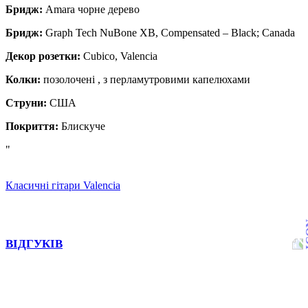
Бридж:
Amara чорне дерево
Бридж:
Graph Tech NuBone XB, Compensated – Black; Canada
Декор розетки:
Cubico, Valencia
Колки:
позолочені , з перламутровими капелюхами
Струни:
США
Покриття:
Блискуче
"
Класичні гітари Valencia
ВІДГУКІВ