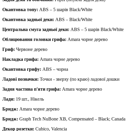
Окантовка топу:
ABS – 5 шарів Black/White
Окантовка задньої деки:
ABS – Black/White
Центральна смуга задньої деки:
ABS – 5 шарів Black/White
Облицювання головки грифа:
Amara чорне дерево
Гриф:
Червоне дерево
Накладка грифа:
Amara чорне дерево
Окантовка грифу:
ABS – чорна
Ладові позначки:
Точки - зверху (по краю) ладової дошки
Задня частина п'яти грифа:
Amara чорне дерево
Лади:
19 шт., Нікель
Бридж:
Amara чорне дерево
Бридж:
Graph Tech NuBone XB, Compensated – Black; Canada
Декор розетки:
Cubico, Valencia