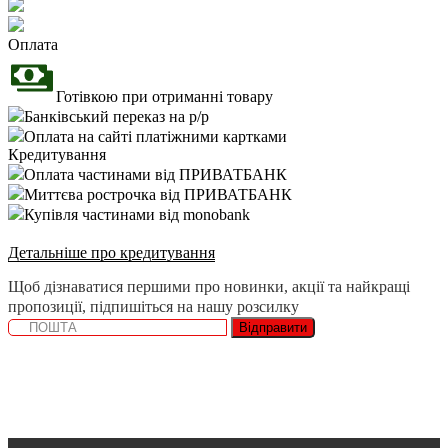
Оплата
Готівкою при отриманні товару
Банківський переказ на р/р
Оплата на сайті платіжними картками
Кредитування
Оплата частинами від ПРИВАТБАНК
Миттєва рострочка від ПРИВАТБАНК
Купівля частинами від monobank
Детальніше про кредитування
Щоб дізнаватися першими про новинки, акції та найкращі
пропозиції, підпишіться на нашу розсилку
Відправити