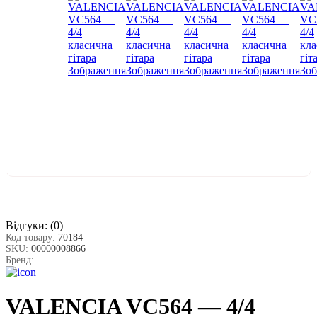
Відгуки:
(0)
Код товару:
70184
SKU:
00000008866
Бренд:
VALENCIA VC564 — 4/4