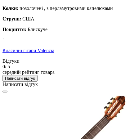
Колки:
позолочені , з перламутровими капелюхами
Струни:
США
Покриття:
Блискуче
"
Класичні гітари Valencia
Відгуки
0
/ 5
середній рейтинг товара
Написати відгук
Написати відгук