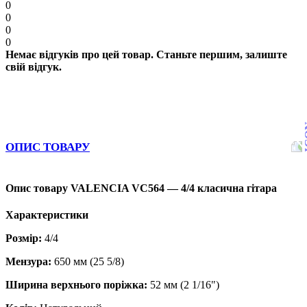
0
0
0
0
Немає відгуків про цей товар. Станьте першим, залиште
свій відгук.
ОПИС ТОВАРУ
Опис товару VALENCIA VC564 — 4/4 класична гітара
Характеристики
Розмір:
4/4
Мензура:
650 мм (25 5/8)
Ширина верхнього поріжка:
52 мм (2 1/16")