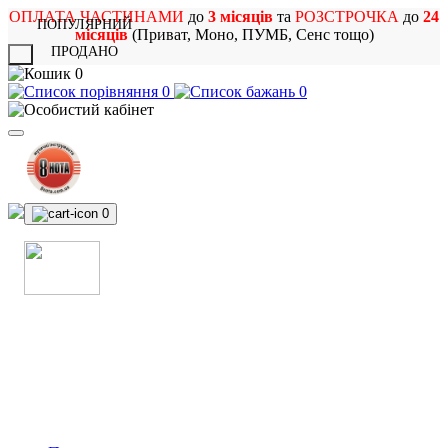
ОПЛАТА ЧАСТИНАМИ
до
3 місяців
та
РОЗСТРОЧКА
до
24
ПОПУЛЯРНИЙ
місяців
(Приват, Моно, ПУМБ, Сенс тощо)
ПРОДАНО
X
0
0
0
0
МАГАЗИН
МУЗИЧНИХ ІНСТРУМЕНТІВ
ТА РОК АТРИБУТИКИ