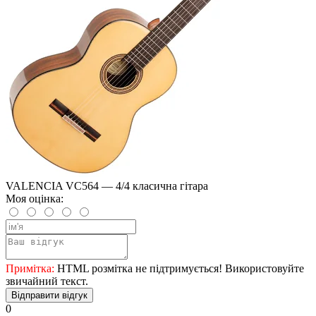
VALENCIA VC564 — 4/4 класична гітара
Моя оцінка:
Примітка:
HTML розмітка не підтримується! Використовуйте
звичайний текст.
Відправити відгук
0