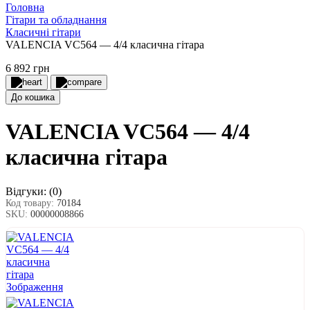
Головна
Гітари та обладнання
Класичні гітари
VALENCIA VC564 — 4/4 класична гітара
6 892 грн
До кошика
VALENCIA VC564 — 4/4
класична гітара
Відгуки:
(0)
Код товару:
70184
SKU:
00000008866