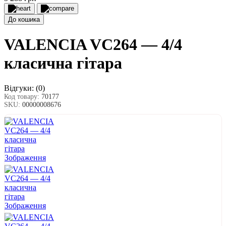
До кошика
VALENCIA VC264 — 4/4
класична гітара
Відгуки:
(0)
Код товару:
70177
SKU:
00000008676