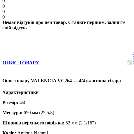
0
0
0
0
Немає відгуків про цей товар. Станьте першим, залиште
свій відгук.
ОПИС ТОВАРУ
Опис товару VALENCIA VC264 — 4/4 класична гітара
Характеристики
Розмір:
4/4
Мензура:
650 мм (25 5/8)
Ширина верхнього поріжка:
52 мм (2 1/16")
Колір:
Antique Natural