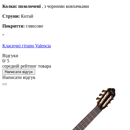
Колки: позолочені
, з чорними ковпачками
Струни:
Китай
Покриття:
глянсове
"
Класичні гітари Valencia
Відгуки
0
/ 5
середній рейтинг товара
Написати відгук
Написати відгук