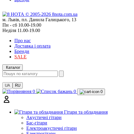
м. Львів, пл. Данила Галицького, 13
Пн - сб 10.00-19.00
Неділя 11.00-19.00
Про нас
Доставка і оплата
Бренди
SALE
Каталог
UA
RU
0
0
0
Гітари та обладнання
Акустичні гітари
Бас-гітари
Електроакустичні гітари
Електрогітари