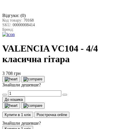
Відгуки:
(0)
Код товару:
70168
SKU:
00000008414
Бренд:
VALENCIA VC104 - 4/4
класична гітара
3 708 грн
Знайшли дешевше?
До кошика
Купити в 1 клік
Розстрочка online
Знайшли дешевше?
Купити в 1 клік