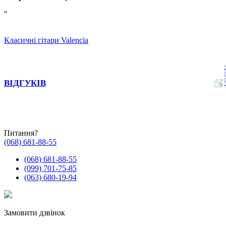
"
Класичні гітари Valencia
ВІДГУКІВ
Питання?
(068) 681-88-55
(068) 681-88-55
(099) 701-75-85
(063) 680-19-94
Замовити дзвінок