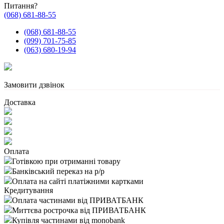
Питання?
(068) 681-88-55
(068) 681-88-55
(099) 701-75-85
(063) 680-19-94
Замовити дзвінок
Доставка
Оплата
Готівкою при отриманні товару
Банківський переказ на р/р
Оплата на сайті платіжними картками
Кредитування
Оплата частинами від ПРИВАТБАНК
Миттєва рострочка від ПРИВАТБАНК
Купівля частинами від monobank