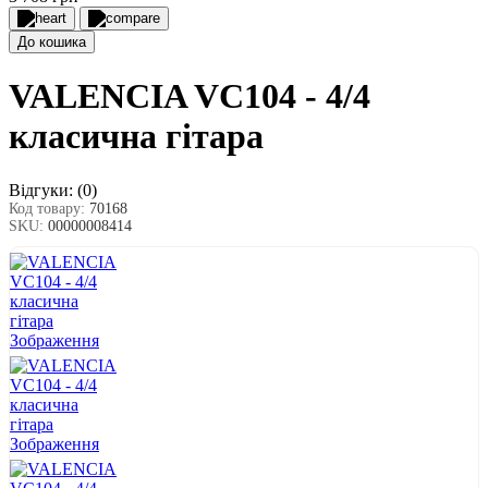
До кошика
VALENCIA VC104 - 4/4
класична гітара
Відгуки:
(0)
Код товару:
70168
SKU:
00000008414