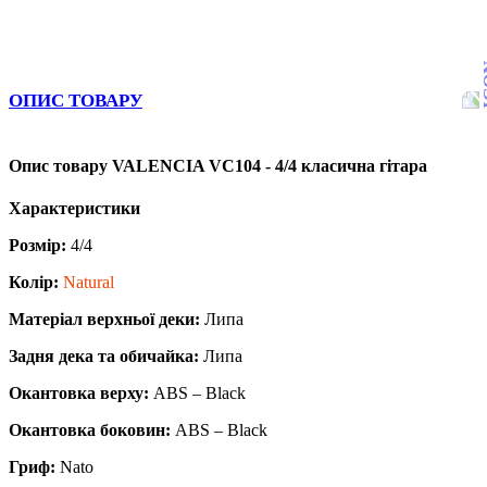
ОПИС ТОВАРУ
Опис товару VALENCIA VC104 - 4/4 класична гітара
Характеристики
Розмір:
4/4
Колір:
Natural
Матеріал верхньої деки:
Липа
Задня дека та обичайка:
Липа
Окантовка верху:
ABS – Black
Окантовка боковин:
ABS – Black
Гриф:
Nato