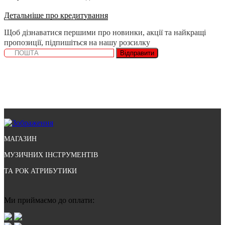
Детальніше про кредитування
Щоб дізнаватися першими про новинки, акції та найкращі
пропозиції, підпишіться на нашу розсилку
Відправити
МАГАЗИН
МУЗИЧНИХ ІНСТРУМЕНТІВ
ТА РОК АТРИБУТИКИ
Ми приймаємо до оплати: