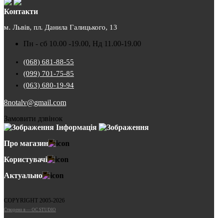
Контакти
м. Львів, пл. Данила Галицького, 13
Пн - сб 10.00 -19.00, Нд 11.00-19.00
(068) 681-88-55
(099) 701-75-85
(063) 680-19-94
8notalv@gmail.com
Замовити дзвінок
Інформація
Про магазин
Користувачі
Актуально
COPYRIGHT 2005-2026
Cтворено в — OC STUDIO