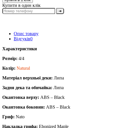
Купити в один клік
➔
Опис товару
Відгуків
0
Характеристики
Розмір:
4/4
Колір:
Natural
Матеріал верхньої деки:
Липа
Задня дека та обичайка:
Липа
Окантовка верху:
ABS – Black
Окантовка боковин:
ABS – Black
Гриф:
Nato
Накладка грифа:
Ebonized Maple