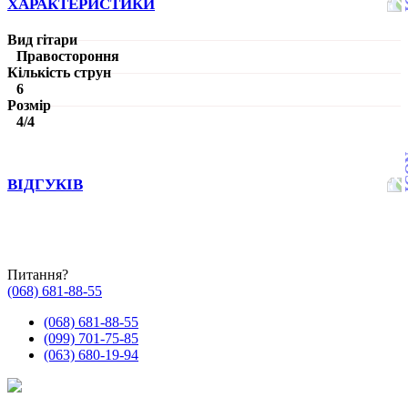
ХАРАКТЕРИСТИКИ
Вид гітари
Правостороння
Кількість струн
6
Розмір
4/4
ВІДГУКІВ
Питання?
(068) 681-88-55
(068) 681-88-55
(099) 701-75-85
(063) 680-19-94