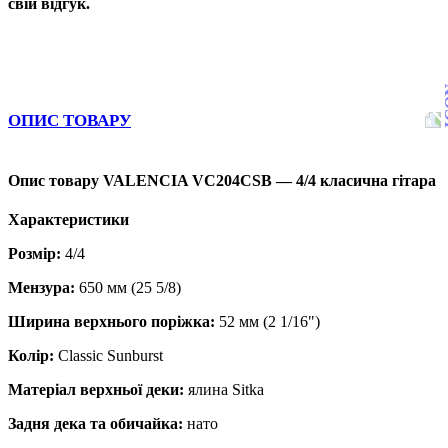
свій відгук.
ОПИС ТОВАРУ
Опис товару VALENCIA VC204CSB — 4/4 класична гітара
Характеристики
Розмір:
4/4
Мензура:
650 мм (25 5/8)
Ширина верхнього поріжка:
52 мм (2 1/16")
Колір:
Classic Sunburst
Матеріал верхньої деки:
ялина Sitka
Задня дека та обичайка:
нато