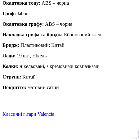
Окантовка топу:
ABS – чорна
Гриф:
Jabon
Окантовка грифу:
ABS – чорна
Накладка грифа та бридж:
Ебонований клен
Бридж:
Пластиковий; Китай
Лади:
19 шт., Нікель
Колки:
нікельовані, з кремовими ковпачками
Струни:
Китай
Покриття:
матовий сатин
"
Класичні гітари Valencia