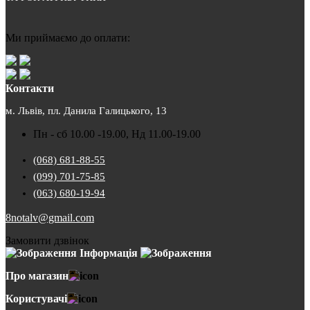
Ми приймаємо до оплати:
Контакти
м. Львів, пл. Данила Галицького, 13
Пн - сб 10.00 -19.00, Нд 11.00-19.00
(068) 681-88-55
(099) 701-75-85
(063) 680-19-94
8notalv@gmail.com
Замовити дзвінок
Інформація
Про магазин
Користувачі