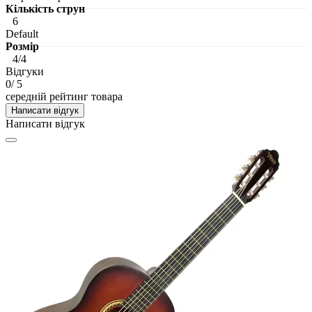
Кількість струн
6
Default
Розмір
4/4
Відгуки
0
/ 5
середній рейтинг товара
Написати відгук
Написати відгук