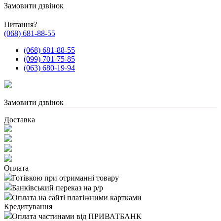
Замовити дзвінок
Питання?
(068) 681-88-55
(068) 681-88-55
(099) 701-75-85
(063) 680-19-94
Замовити дзвінок
Доставка
Оплата
Готівкою при отриманні товару
Банківський переказ на р/р
Оплата на сайті платіжними картками
Кредитування
Оплата частинами від ПРИВАТБАНК