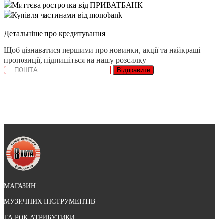
Миттєва рострочка від ПРИВАТБАНК
Купівля частинами від monobank
Детальніше про кредитування
Щоб дізнаватися першими про новинки, акції та найкращі
пропозиції, підпишіться на нашу розсилку
Відправити
МАГАЗИН
МУЗИЧНИХ ІНСТРУМЕНТІВ
ТА РОК АТРИБУТИКИ