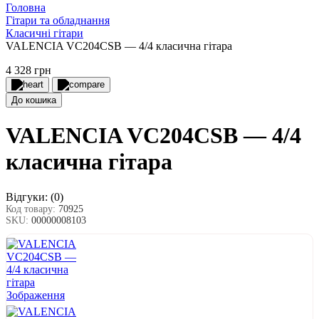
Головна
Гітари та обладнання
Класичні гітари
VALENCIA VC204CSB — 4/4 класична гітара
4 328 грн
До кошика
VALENCIA VC204CSB — 4/4
класична гітара
Відгуки:
(0)
Код товару:
70925
SKU:
00000008103