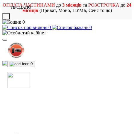
ОПЛАТА ЧАСТИНАМИ
до
3 місяців
та
РОЗСТРОЧКА
до
24
ПРОДАНО
місяців
(Приват, Моно, ПУМБ, Сенс тощо)
X
0
0
0
0
МАГАЗИН
МУЗИЧНИХ ІНСТРУМЕНТІВ
ТА РОК АТРИБУТИКИ