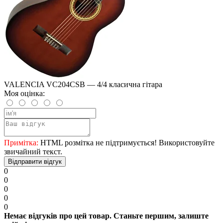
VALENCIA VC204CSB — 4/4 класична гітара
Моя оцінка:
Примітка:
HTML розмітка не підтримується! Використовуйте
звичайний текст.
Відправити відгук
0
0
0
0
0
Немає відгуків про цей товар. Станьте першим, залиште