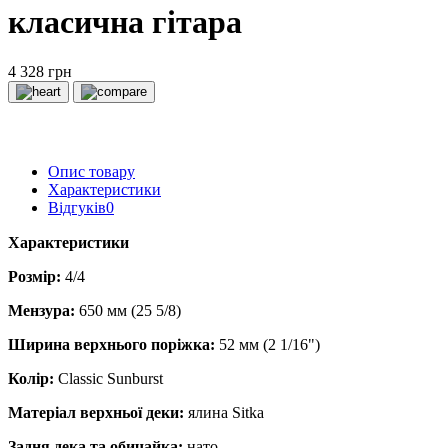
класична гітара
4 328 грн
Опис товару
Характеристики
Відгуків
0
Характеристики
Розмір:
4/4
Мензура:
650 мм (25 5/8)
Ширина верхнього поріжка:
52 мм (2 1/16")
Колір:
Classic Sunburst
Матеріал верхньої деки:
ялина Sitka
Задня дека та обичайка:
нато