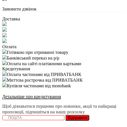
Замовити дзвінок
Доставка
Оплата
Готівкою при отриманні товару
Банківський переказ на р/р
Оплата на сайті платіжними картками
Кредитування
Оплата частинами від ПРИВАТБАНК
Миттєва рострочка від ПРИВАТБАНК
Купівля частинами від monobank
Детальніше про кредитування
Щоб дізнаватися першими про новинки, акції та найкращі
пропозиції, підпишіться на нашу розсилку
Відправити