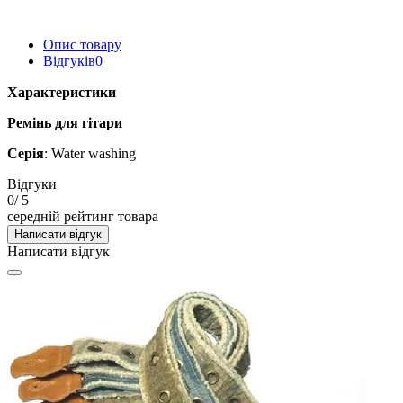
Опис товару
Відгуків
0
Характеристики
Ремінь для гітари
Серія
: Water washing
Відгуки
0
/ 5
середній рейтинг товара
Написати відгук
Написати відгук