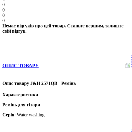
0
0
0
0
Немає відгуків про цей товар. Станьте першим, залиште
свій відгук.
ОПИС ТОВАРУ
Опис товару J&H 2571QB - Ремінь
Характеристики
Ремінь для гітари
Серія
: Water washing