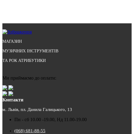
МАГАЗИН
МУЗИЧНИХ ІНСТРУМЕНТІВ
ТА РОК АТРИБУТИКИ
Ми приймаємо до оплати:
Контакти
м. Львів, пл. Данила Галицького, 13
Пн - сб 10.00 -19.00, Нд 11.00-19.00
(068) 681-88-55