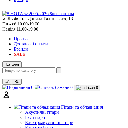
м. Львів, пл. Данила Галицького, 13
Пн - сб 10.00-19.00
Неділя 11.00-19.00
Про нас
Доставка і оплата
Бренди
SALE
Каталог
UA
RU
0
0
0
Гітари та обладнання
Акустичні гітари
Бас-гітари
Електроакустичні гітари
Електрогітари