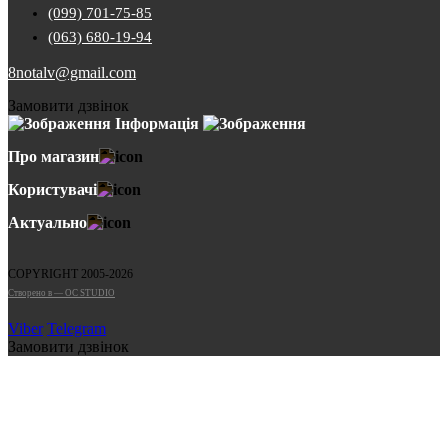
(099) 701-75-85
(063) 680-19-94
8notalv@gmail.com
Замовити дзвінок
Інформація
Про магазин
Користувачі
Актуально
COPYRIGHT 2005-2026
Cтворено в — OC STUDIO
Viber
Telegram
Замовити дзвінок