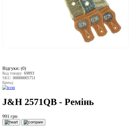
Відгуки:
(0)
Код товару:
69893
SKU:
00000005751
Бренд:
J&H 2571QB - Ремінь
991 грн