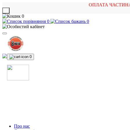
ОПЛАТА ЧАСТИН
X
0
0
0
0
МАГАЗИН
МУЗИЧНИХ ІНСТРУМЕНТІВ
ТА РОК АТРИБУТИКИ
Про нас