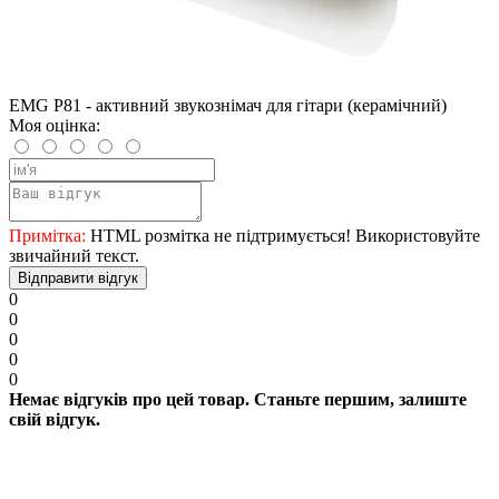
EMG P81 - активний звукознімач для гітари (керамічний)
Моя оцінка:
Примітка:
HTML розмітка не підтримується! Використовуйте
звичайний текст.
Відправити відгук
0
0
0
0
0
Немає відгуків про цей товар. Станьте першим, залиште
свій відгук.