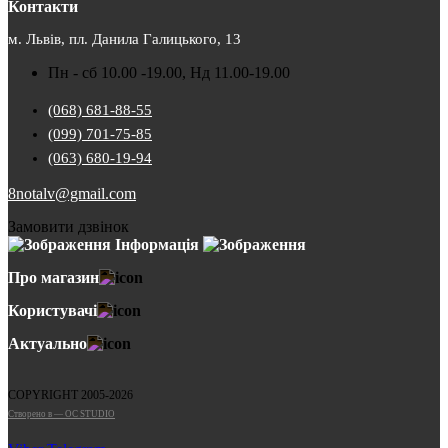
Контакти
м. Львів, пл. Данила Галицького, 13
Пн - сб 10.00 -19.00, Нд 11.00-19.00
(068) 681-88-55
(099) 701-75-85
(063) 680-19-94
8notalv@gmail.com
Замовити дзвінок
Інформація
Про магазин
Користувачі
Актуально
COPYRIGHT 2005-2026
Cтворено в — OC STUDIO