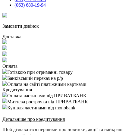
(063) 680-19-94
Замовити дзвінок
Доставка
Оплата
Готівкою при отриманні товару
Банківський переказ на р/р
Оплата на сайті платіжними картками
Кредитування
Оплата частинами від ПРИВАТБАНК
Миттєва рострочка від ПРИВАТБАНК
Купівля частинами від monobank
Детальніше про кредитування
Щоб дізнаватися першими про новинки, акції та найкращі