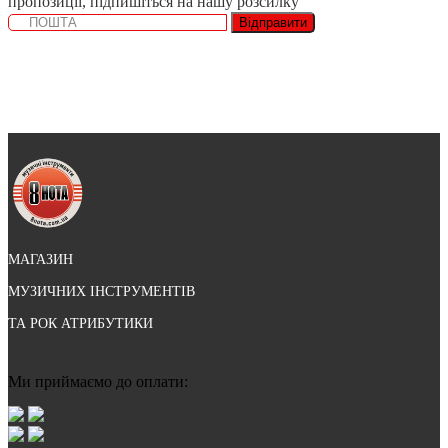
пропозиції, підпишіться на нашу розсилку
Відправити
МАГАЗИН
МУЗИЧНИХ ІНСТРУМЕНТІВ
ТА РОК АТРИБУТИКИ
Ми приймаємо до оплати: