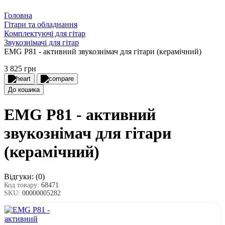
Головна
Гітари та обладнання
Комплектуючі для гітар
Звукознімачі для гітар
EMG P81 - активний звукознімач для гітари (керамічний)
3 825 грн
До кошика
EMG P81 - активний
звукознімач для гітари
(керамічний)
Відгуки:
(0)
Код товару:
68471
SKU:
00000005282