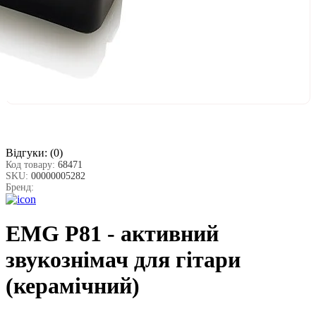
Відгуки:
(0)
Код товару:
68471
SKU:
00000005282
Бренд:
EMG P81 - активний
звукознімач для гітари
(керамічний)