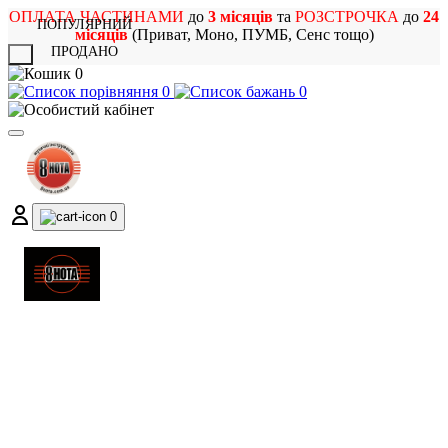
ОПЛАТА ЧАСТИНАМИ
до
3 місяців
та
РОЗСТРОЧКА
до
24
ПОПУЛЯРНИЙ
місяців
(Приват, Моно, ПУМБ, Сенс тощо)
ПРОДАНО
X
0
0
0
0
МАГАЗИН
МУЗИЧНИХ ІНСТРУМЕНТІВ
ТА РОК АТРИБУТИКИ