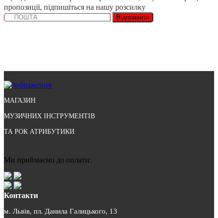
пропозиції, підпишіться на нашу розсилку
Відправити
МАГАЗИН
МУЗИЧНИХ ІНСТРУМЕНТІВ
ТА РОК АТРИБУТИКИ
Ми приймаємо до оплати:
Контакти
м. Львів, пл. Данила Галицького, 13