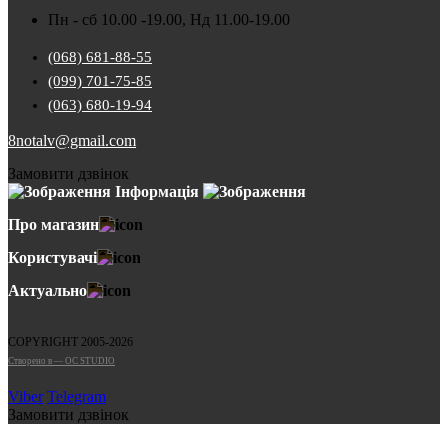
Пн - сб 10.00 -19.00, Нд 11.00-19.00
(068) 681-88-55
(099) 701-75-85
(063) 680-19-94
8notalv@gmail.com
Замовити дзвінок
Інформація
Про магазин
Користувачі
Актуально
COPYRIGHT 2005-2026
Cтворено в — OC STUDIO
Viber
Telegram
Замовити дзвінок