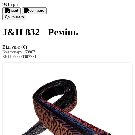
991 грн
До кошика
J&H 832 - Ремінь
Відгуки:
(0)
Код товару:
69903
SKU:
00000003751