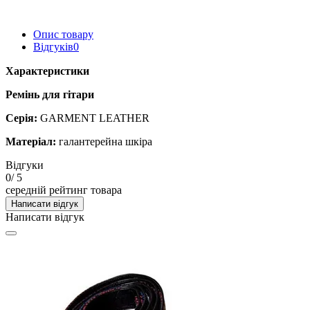
Опис товару
Відгуків
0
Характеристики
Ремінь для гітари
Серія:
GARMENT LEATHER
Матеріал:
галантерейна шкіра
Відгуки
0
/ 5
середній рейтинг товара
Написати відгук
Написати відгук