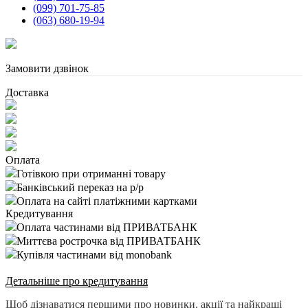
(099) 701-75-85
(063) 680-19-94
Замовити дзвінок
Доставка
Оплата
Готівкою при отриманні товару
Банківський переказ на р/р
Оплата на сайті платіжними картками
Кредитування
Оплата частинами від ПРИВАТБАНК
Миттєва рострочка від ПРИВАТБАНК
Купівля частинами від monobank
Детальніше про кредитування
Щоб дізнаватися першими про новинки, акції та найкращі