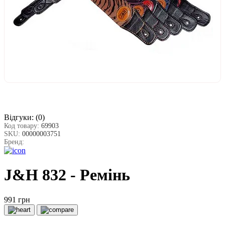
Відгуки:
(0)
Код товару:
69903
SKU:
00000003751
Бренд:
J&H 832 - Ремінь
991 грн