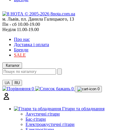
м. Львів, пл. Данила Галицького, 13
Пн - сб 10.00-19.00
Неділя 11.00-19.00
Про нас
Доставка і оплата
Бренди
SALE
Каталог
UA
RU
0
0
0
Гітари та обладнання
Акустичні гітари
Бас-гітари
Електроакустичні гітари
Електрогітари