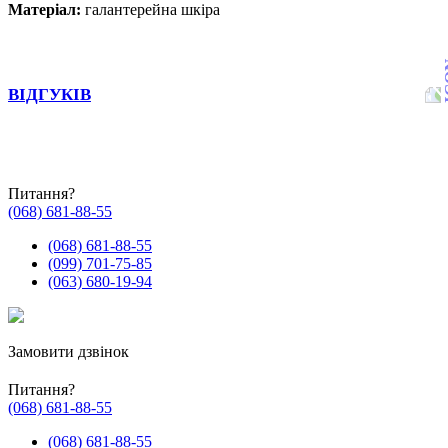
Матеріал:
галантерейна шкіра
ВІДГУКІВ
Питання?
(068) 681-88-55
(068) 681-88-55
(099) 701-75-85
(063) 680-19-94
Замовити дзвінок
Питання?
(068) 681-88-55
(068) 681-88-55