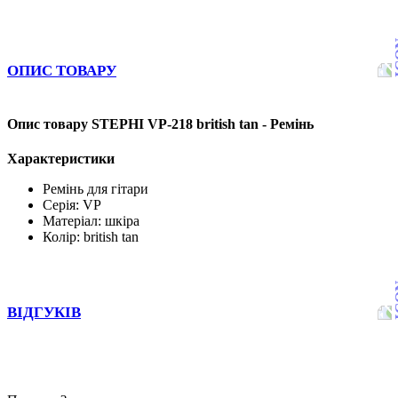
ОПИС ТОВАРУ
Опис товару STEPHI VP-218 british tan - Ремінь
Характеристики
Ремінь для гітари
Серія: VP
Матеріал: шкіра
Колір: british tan
ВІДГУКІВ