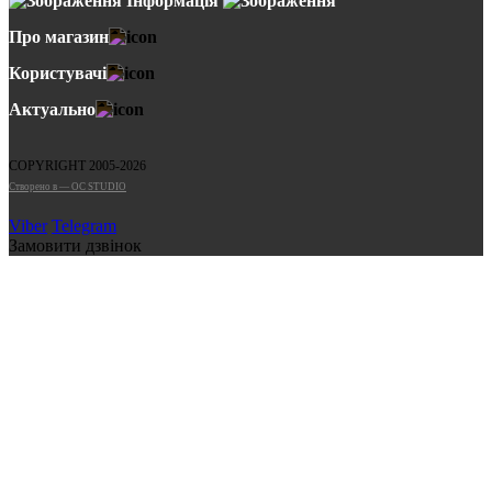
Інформація
Про магазин
Користувачі
Актуально
COPYRIGHT 2005-2026
Cтворено в — OC STUDIO
Viber
Telegram
Замовити дзвінок