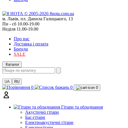
м. Львів, пл. Данила Галицького, 13
Пн - сб 10.00-19.00
Неділя 11.00-19.00
Про нас
Доставка і оплата
Бренди
SALE
Каталог
UA
RU
0
0
0
Гітари та обладнання
Акустичні гітари
Бас-гітари
Електроакустичні гітари
Електрогітари