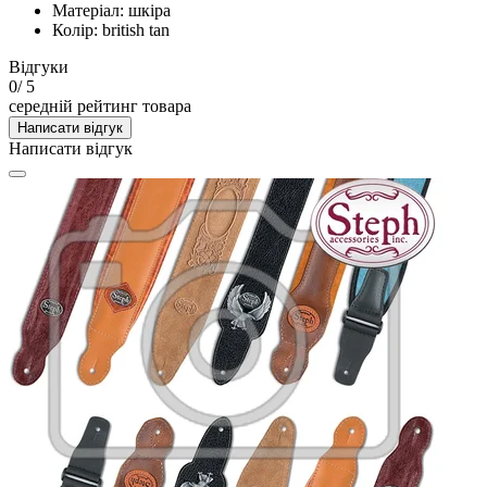
Матеріал: шкіра
Колір: british tan
Відгуки
0
/ 5
середній рейтинг товара
Написати відгук
Написати відгук