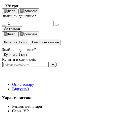
1 378 грн
Знайшли дешевше?
До кошика
Купити в 1 клік
Розстрочка online
Знайшли дешевше?
Купити в 1 клік
Купити в один клік
➔
Опис товару
Відгуків
0
Характеристики
Ремінь для гітари
Серія: VP