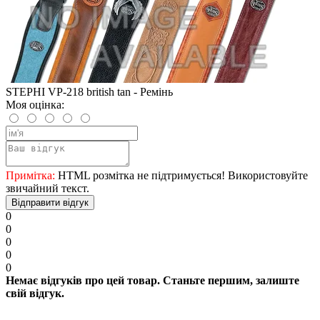
STEPHI VP-218 british tan - Ремінь
Моя оцінка:
Примітка:
HTML розмітка не підтримується! Використовуйте
звичайний текст.
Відправити відгук
0
0
0
0
0
Немає відгуків про цей товар. Станьте першим, залиште
свій відгук.