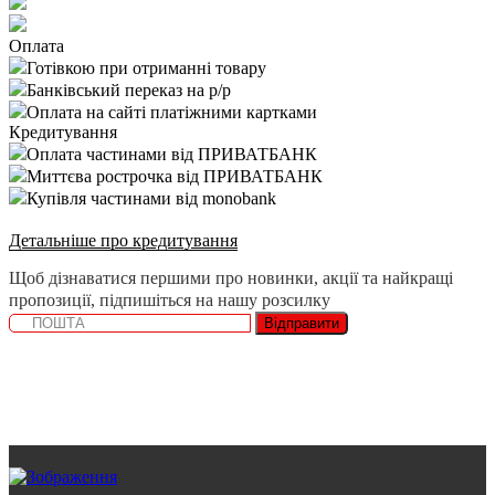
Оплата
Готівкою при отриманні товару
Банківський переказ на р/р
Оплата на сайті платіжними картками
Кредитування
Оплата частинами від ПРИВАТБАНК
Миттєва рострочка від ПРИВАТБАНК
Купівля частинами від monobank
Детальніше про кредитування
Щоб дізнаватися першими про новинки, акції та найкращі
пропозиції, підпишіться на нашу розсилку
Відправити