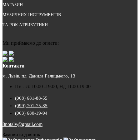
МАГАЗИН
МУЗИЧНИХ ІНСТРУМЕНТІВ
ТА РОК АТРИБУТИКИ
Ми приймаємо до оплати:
Контакти
м. Львів, пл. Данила Галицького, 13
Пн - сб 10.00 -19.00, Нд 11.00-19.00
(068) 681-88-55
(099) 701-75-85
(063) 680-19-94
8notalv@gmail.com
Замовити дзвінок