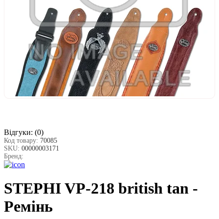
Відгуки:
(0)
Код товару:
70085
SKU:
00000003171
Бренд:
STEPHI VP-218 british tan -
Ремінь