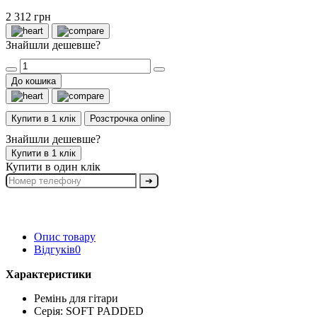
2 312 грн
Знайшли дешевше?
До кошика
Купити в 1 клік
Розстрочка online
Знайшли дешевше?
Купити в 1 клік
Купити в один клік
➔
Опис товару
Відгуків
0
Характеристики
Ремінь для гітари
Серія: SOFT PADDED