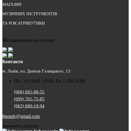
МАГАЗИН
МУЗИЧНИХ ІНСТРУМЕНТІВ
ТА РОК АТРИБУТИКИ
Ми приймаємо до оплати:
Контакти
м. Львів, пл. Данила Галицького, 13
Пн - сб 10.00 -19.00, Нд 11.00-19.00
(068) 681-88-55
(099) 701-75-85
(063) 680-19-94
8notalv@gmail.com
Замовити дзвінок