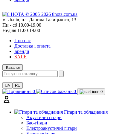
м. Львів, пл. Данила Галицького, 13
Пн - сб 10.00-19.00
Неділя 11.00-19.00
Про нас
Доставка і оплата
Бренди
SALE
Каталог
UA
RU
0
0
0
Гітари та обладнання
Акустичні гітари
Бас-гітари
Електроакустичні гітари
Електрогітари