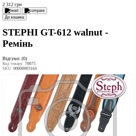
2 312 грн
До кошика
STEPHI GT-612 walnut -
Ремінь
Відгуки:
(0)
Код товару:
70075
SKU:
00000003164