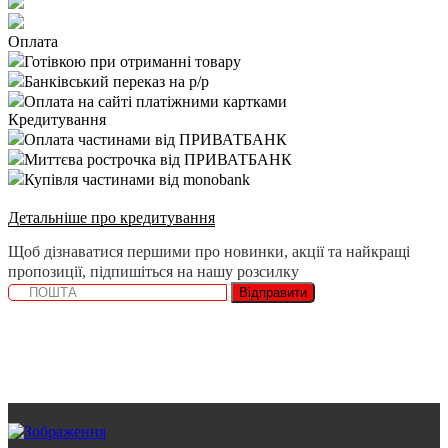
Оплата
Готівкою при отриманні товару
Банківський переказ на р/р
Оплата на сайті платіжними картками
Кредитування
Оплата частинами від ПРИВАТБАНК
Миттєва рострочка від ПРИВАТБАНК
Купівля частинами від monobank
Детальніше про кредитування
Щоб дізнаватися першими про новинки, акції та найкращі
пропозиції, підпишіться на нашу розсилку
Відправити