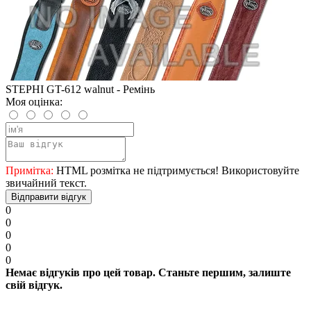
STEPHI GT-612 walnut - Ремінь
Моя оцінка:
Примітка:
HTML розмітка не підтримується! Використовуйте
звичайний текст.
Відправити відгук
0
0
0
0
0
Немає відгуків про цей товар. Станьте першим, залиште
свій відгук.