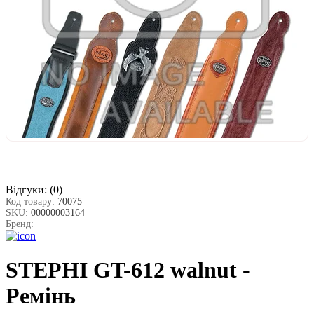
Відгуки:
(0)
Код товару:
70075
SKU:
00000003164
Бренд:
STEPHI GT-612 walnut -
Ремінь