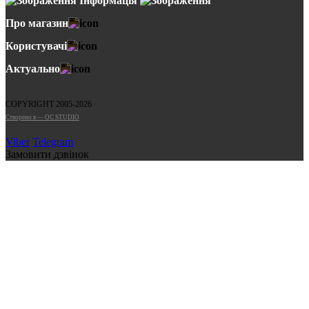
Інформація
Про магазин
Користувачі
Актуально
COPYRIGHT 2005-2026
Cтворено в — OC STUDIO
Viber
Telegram
Замовити дзвінок