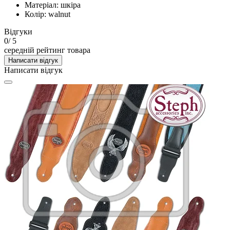
Матеріал: шкіра
Колір: walnut
Відгуки
0
/ 5
середній рейтинг товара
Написати відгук
Написати відгук