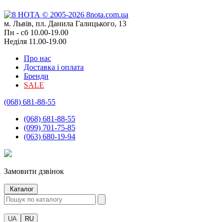
м. Львів, пл. Данила Галицького, 13
Пн - сб 10.00-19.00
Неділя 11.00-19.00
Про нас
Доставка і оплата
Бренди
SALE
(068) 681-88-55
(068) 681-88-55
(099) 701-75-85
(063) 680-19-94
Замовити дзвінок
Каталог
UA
RU