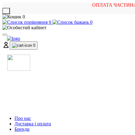
ОПЛАТА ЧАСТИН
X
0
0
0
0
МАГАЗИН
МУЗИЧНИХ ІНСТРУМЕНТІВ
ТА РОК АТРИБУТИКИ
Про нас
Доставка і оплата
Бренди