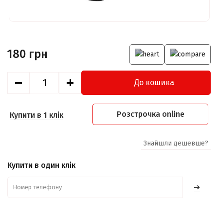
180 грн
До кошика
Розстрочка online
Купити в 1 клік
Знайшли дешевше?
Купити в один клік
➔