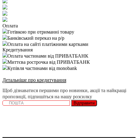
Оплата
Готівкою при отриманні товару
Банківський переказ на р/р
Оплата на сайті платіжними картками
Кредитування
Оплата частинами від ПРИВАТБАНК
Миттєва рострочка від ПРИВАТБАНК
Купівля частинами від monobank
Детальніше про кредитування
Щоб дізнаватися першими про новинки, акції та найкращі
пропозиції, підпишіться на нашу розсилку
Відправити