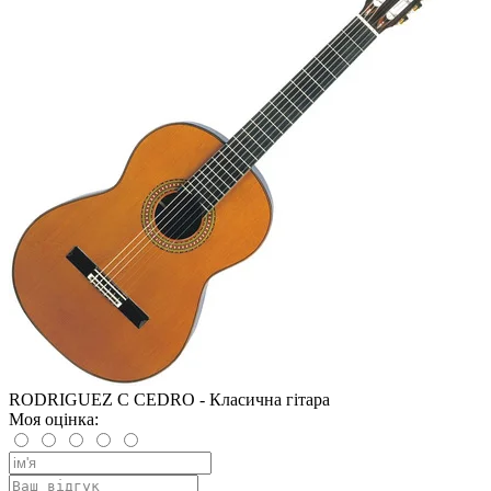
RODRIGUEZ C CEDRO - Класична гітара
Моя оцінка: