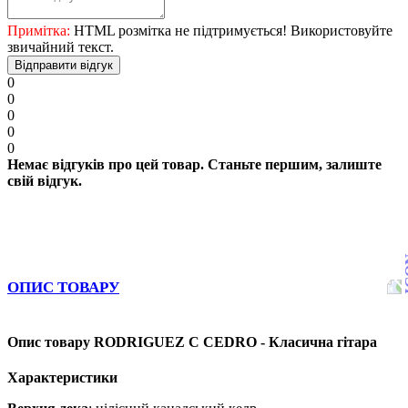
Примітка:
HTML розмітка не підтримується! Використовуйте
звичайний текст.
Відправити відгук
0
0
0
0
0
Немає відгуків про цей товар. Станьте першим, залиште
свій відгук.
ОПИС ТОВАРУ
Опис товару RODRIGUEZ C CEDRO - Класична гітара
Характеристики