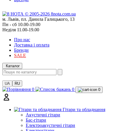
м. Львів, пл. Данила Галицького, 13
Пн - сб 10.00-19.00
Неділя 11.00-19.00
Про нас
Доставка і оплата
Бренди
SALE
Каталог
UA
RU
0
0
0
Гітари та обладнання
Акустичні гітари
Бас-гітари
Електроакустичні гітари
Електрогітари