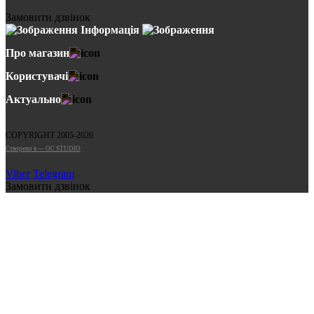
Замовити дзвінок
Інформація
Про магазин
Користувачі
Актуально
COPYRIGHT 2005-2026
Cтворено в — OC STUDIO
Viber
Telegram
Замовити дзвінок