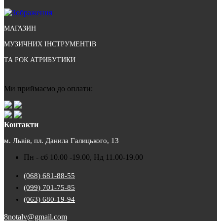
МАГАЗИН
МУЗИЧНИХ ІНСТРУМЕНТІВ
ТА РОК АТРИБУТИКИ
Ми приймаємо до оплати:
Контакти
м. Львів, пл. Данила Галицького, 13
Пн - сб 10.00 -19.00, Нд 11.00-19.00
(068) 681-88-55
(099) 701-75-85
(063) 680-19-94
8notalv@gmail.com