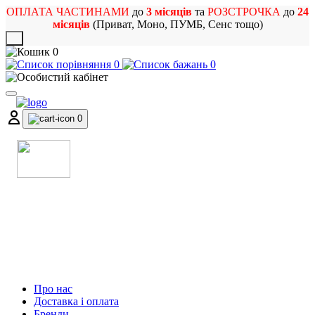
ОПЛАТА ЧАСТИНАМИ
до
3 місяців
та
РОЗСТРОЧКА
до
24
місяців
(Приват, Моно, ПУМБ, Сенс тощо)
X
0
0
0
0
МАГАЗИН
МУЗИЧНИХ ІНСТРУМЕНТІВ
ТА РОК АТРИБУТИКИ
Про нас
Доставка і оплата
Бренди