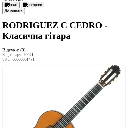
До кошика
RODRIGUEZ C CEDRO -
Класична гітара
Відгуки:
(0)
Код товару:
70041
SKU:
00000001471