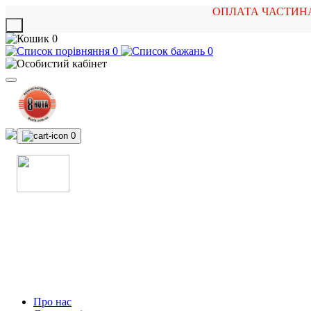
ОПЛАТА ЧАСТИН
X
0
0
0
0
МАГАЗИН
МУЗИЧНИХ ІНСТРУМЕНТІВ
ТА РОК АТРИБУТИКИ
Про нас