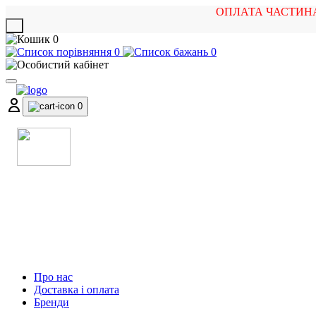
ОПЛАТА ЧАСТИН
X
0
0
0
0
МАГАЗИН
МУЗИЧНИХ ІНСТРУМЕНТІВ
ТА РОК АТРИБУТИКИ
Про нас
Доставка і оплата
Бренди