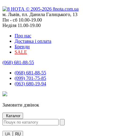
м. Львів, пл. Данила Галицького, 13
Пн - сб 10.00-19.00
Неділя 11.00-19.00
Про нас
Доставка і оплата
Бренди
SALE
(068) 681-88-55
(068) 681-88-55
(099) 701-75-85
(063) 680-19-94
Замовити дзвінок
Каталог
UA
RU