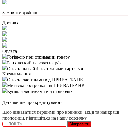
Замовити дзвінок
Доставка
Оплата
Готівкою при отриманні товару
Банківський переказ на р/р
Оплата на сайті платіжними картками
Кредитування
Оплата частинами від ПРИВАТБАНК
Миттєва рострочка від ПРИВАТБАНК
Купівля частинами від monobank
Детальніше про кредитування
Щоб дізнаватися першими про новинки, акції та найкращі
пропозиції, підпишіться на нашу розсилку
Відправити