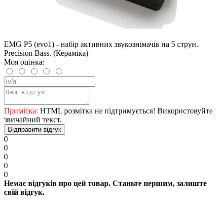
EMG P5 (evo1) - набір активних звукознімачів на 5 струн.
Precision Bass. (Кераміка)
Моя оцінка:
Примітка:
HTML розмітка не підтримується! Використовуйте
звичайний текст.
Відправити відгук
0
0
0
0
0
Немає відгуків про цей товар. Станьте першим, залиште
свій відгук.