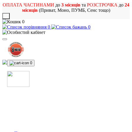
ОПЛАТА ЧАСТИНАМИ
до
3 місяців
та
РОЗСТРОЧКА
до
24
місяців
(Приват, Моно, ПУМБ, Сенс тощо)
X
0
0
0
0
МАГАЗИН
МУЗИЧНИХ ІНСТРУМЕНТІВ
ТА РОК АТРИБУТИКИ