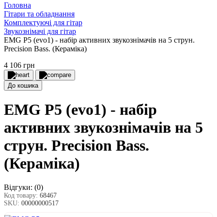
Головна
Гітари та обладнання
Комплектуючі для гітар
Звукознімачі для гітар
EMG P5 (evo1) - набір активних звукознімачів на 5 струн.
Precision Bass. (Кераміка)
4 106 грн
До кошика
EMG P5 (evo1) - набір
активних звукознімачів на 5
струн. Precision Bass.
(Кераміка)
Відгуки:
(0)
Код товару:
68467
SKU:
00000000517