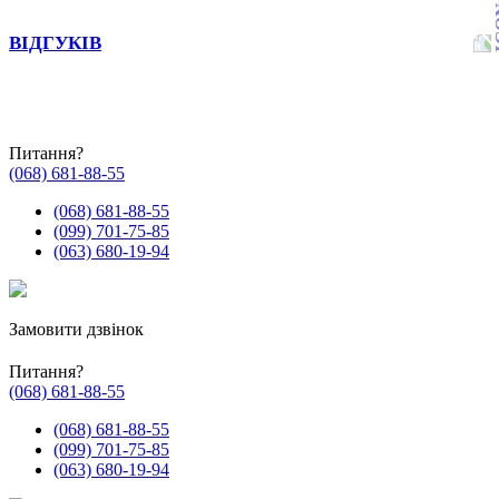
ВІДГУКІВ
Питання?
(068) 681-88-55
(068) 681-88-55
(099) 701-75-85
(063) 680-19-94
Замовити дзвінок
Питання?
(068) 681-88-55
(068) 681-88-55
(099) 701-75-85
(063) 680-19-94