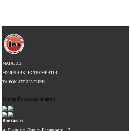
МАГАЗИН
МУЗИЧНИХ ІНСТРУМЕНТІВ
ТА РОК АТРИБУТИКИ
Ми приймаємо до оплати:
Контакти
м. Львів, пл. Данила Галицького, 13