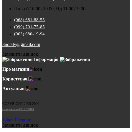
Пн - сб 10.00 -19.00, Нд 11.00-19.00
(068) 681-88-55
(099) 701-75-85
(063) 680-19-94
8notalv@gmail.com
Замовити дзвінок
Інформація
Про магазин
Користувачі
Актуально
COPYRIGHT 2005-2026
Cтворено в — OC STUDIO
Viber
Telegram
Замовити дзвінок