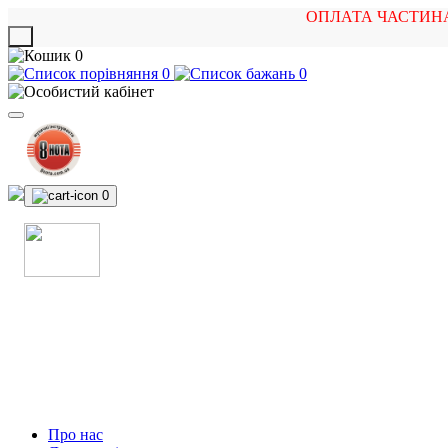
ОПЛАТА ЧАСТИН
X
0
0
0
0
МАГАЗИН
МУЗИЧНИХ ІНСТРУМЕНТІВ
ТА РОК АТРИБУТИКИ
Про нас