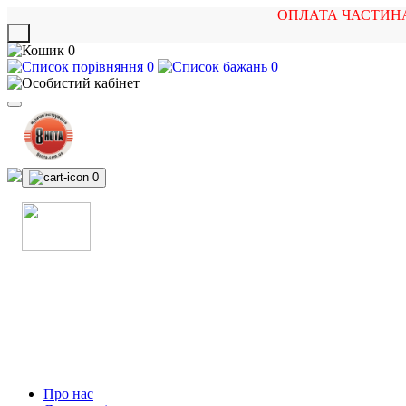
ОПЛАТА ЧАСТИН
X
0
0
0
0
МАГАЗИН
МУЗИЧНИХ ІНСТРУМЕНТІВ
ТА РОК АТРИБУТИКИ
Про нас