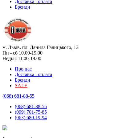
Доставка і оплата
Бренди
м. Львів, пл. Данила Галицького, 13
Пн - сб 10.00-19.00
Неділя 11.00-19.00
Про нас
Доставка і оплата
Бренди
SALE
(068) 681-88-55
(068) 681-88-55
(099) 701-75-85
(063) 680-19-94