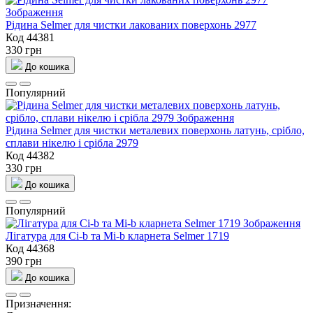
Рідина Selmer для чистки лакованих поверхонь 2977
Код 44381
330 грн
До кошика
Популярний
Рідина Selmer для чистки металевих поверхонь латунь, срібло,
сплави нікелю і срібла 2979
Код 44382
330 грн
До кошика
Популярний
Лігатура для Сі-b та Мі-b кларнета Selmer 1719
Код 44368
390 грн
До кошика
Призначення: