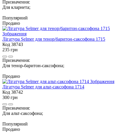
Призначення:
Для кларнета;
Популярний
Продано
Лігатура Selmer для тенор/баритон-саксофона 1715
Код 38743
235 грн
Призначення:
Для тенор-баритон-саксофона;
Продано
Лігатура Selmer для альт-саксофона 1714
Код 38742
300 грн
Призначення:
Для альт-саксофона;
Популярний
Продано