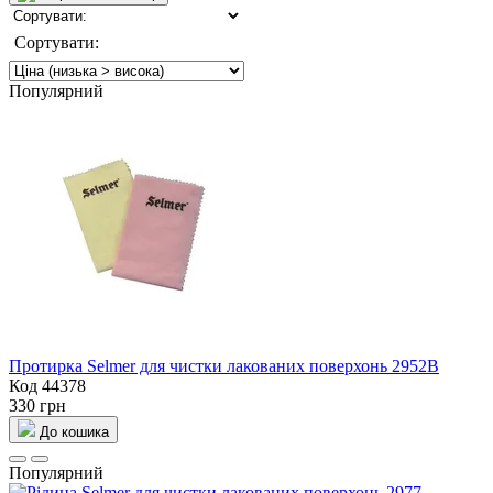
Сортувати:
Популярний
Протирка Selmer для чистки лакованих поверхонь 2952B
Код 44378
330 грн
До кошика
Популярний