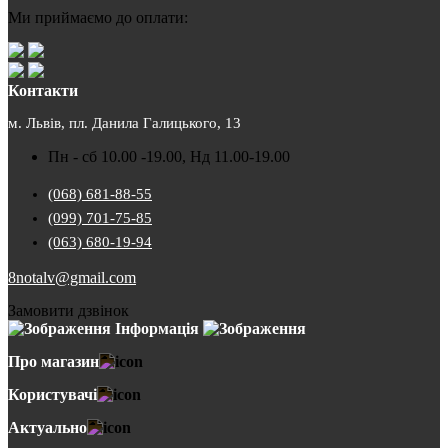
Ми приймаємо до оплати:
Контакти
м. Львів, пл. Данила Галицького, 13
Пн - сб 10.00 -19.00, Нд 11.00-19.00
(068) 681-88-55
(099) 701-75-85
(063) 680-19-94
8notalv@gmail.com
Замовити дзвінок
Інформація
Про магазин
Користувачі
Актуально