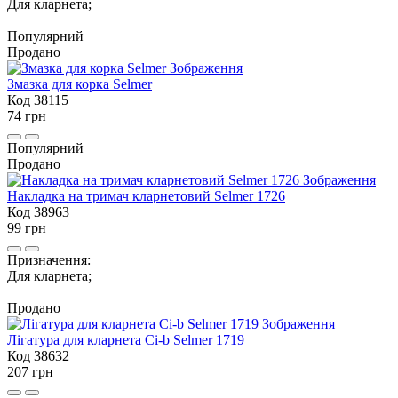
Для кларнета;
Популярний
Продано
Змазка для корка Selmer
Код 38115
74 грн
Популярний
Продано
Накладка на тримач кларнетовий Selmer 1726
Код 38963
99 грн
Призначення:
Для кларнета;
Продано
Лігатура для кларнета Сі-b Selmer 1719
Код 38632
207 грн