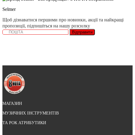
Selmer
Щоб дізнаватися першими про новинки, акції та найкращі
пропозиції, підпишіться на нашу розсилку
Відправити
МАГАЗИН
МУЗИЧНИХ ІНСТРУМЕНТІВ
ТА РОК АТРИБУТИКИ