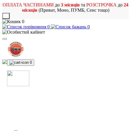
ОПЛАТА ЧАСТИНАМИ
до
3 місяців
та
РОЗСТРОЧКА
до
24
місяців
(Приват, Моно, ПУМБ, Сенс тощо)
X
0
0
0
0
МАГАЗИН
МУЗИЧНИХ ІНСТРУМЕНТІВ
ТА РОК АТРИБУТИКИ