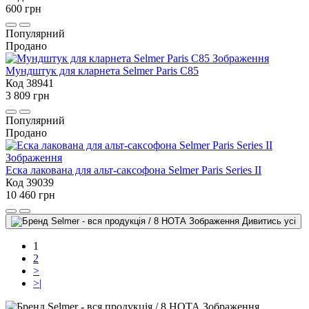
600 грн
Популярний
Продано
Мундштук для кларнета Selmer Paris С85
Код 38941
3 809 грн
Популярний
Продано
Еска лакована для альт-саксофона Selmer Paris Series II
Код 39039
10 460 грн
Дивитись усі
1
2
>
>|