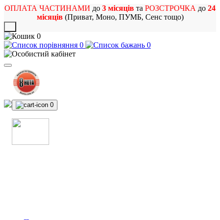
ОПЛАТА ЧАСТИНАМИ
до
3 місяців
та
РОЗСТРОЧКА
до
24
місяців
(Приват, Моно, ПУМБ, Сенс тощо)
X
0
0
0
0
МАГАЗИН
МУЗИЧНИХ ІНСТРУМЕНТІВ
ТА РОК АТРИБУТИКИ