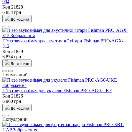
094
Код 21828
6 854 грн
До кошика
П'єзо звукознімач для акустичної гітари Fishman PRO-AGX-
312
Код 21829
6 854 грн
До кошика
Популярний
П'єзо звукознімач для укулеле Fishman PRO-AG0-UKE
Код 21826
6 900 грн
До кошика
Популярний