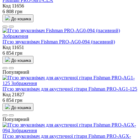
Fishman PRO-SBT-CLA
Код 11656
6 808 грн
До кошика
П'єзо звукознімач Fishman PRO-AG0-094 (пасивний)
Код 11651
6 854 грн
До кошика
Популярний
П'єзо звукознімач для акустичної гітари Fishman PRO-AG1-125
Код 21827
6 854 грн
До кошика
Популярний
П'єзо звукознімач для акустичної гітари Fishman PRO-AGX-