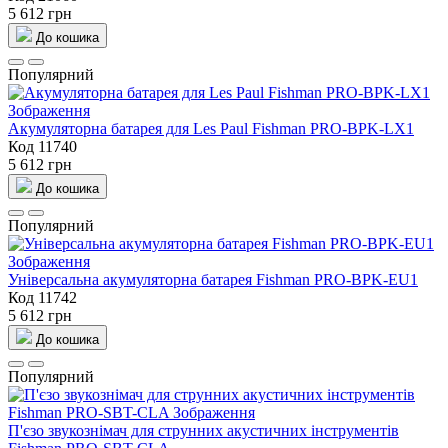
5 612 грн
До кошика
Популярний
Акумуляторна батарея для Les Paul Fishman PRO-BPK-LX1
Код 11740
5 612 грн
До кошика
Популярний
Універсальна акумуляторна батарея Fishman PRO-BPK-EU1
Код 11742
5 612 грн
До кошика
Популярний
П'єзо звукознімач для струнних акустичних інструментів