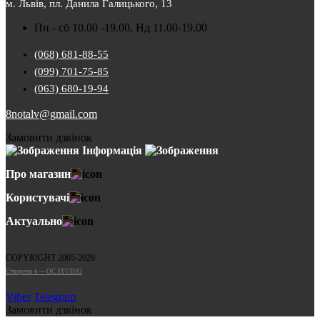
м. Львів, пл. Данила Галицького, 13
Пн - сб 10.00 -19.00, Нд 11.00-19.00
(068) 681-88-55
(099) 701-75-85
(063) 680-19-94
8notalv@gmail.com
Замовити дзвінок
Інформація
Про магазин
Користувачі
Актуально
COPYRIGHT 2005-2026
Cтворено в — OC STUDIO
Viber
Telegram
Замовити дзвінок