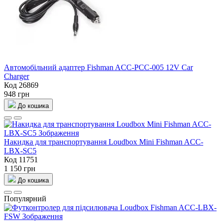
Автомобільний адаптер Fishman ACC-PCC-005 12V Car
Charger
Код 26869
948 грн
До кошика
Накидка для транспортування Loudbox Mini Fishman ACC-
LBX-SC5
Код 11751
1 150 грн
До кошика
Популярний