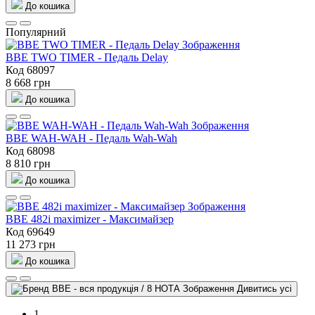
До кошика
Популярний
BBE TWO TIMER - Педаль Delay
Код 68097
8 668 грн
До кошика
BBE WAH-WAH - Педаль Wah-Wah
Код 68098
8 810 грн
До кошика
BBE 482i maximizer - Максимайзер
Код 69649
11 273 грн
До кошика
Дивитись усі
1