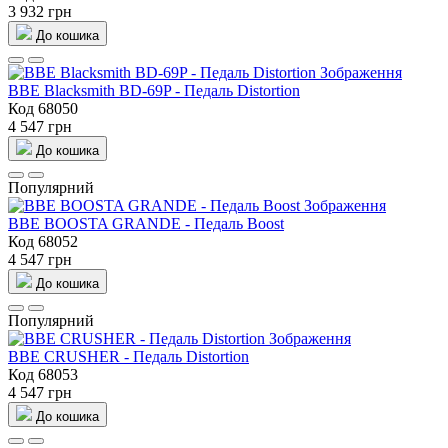
3 932 грн
До кошика
BBE Blacksmith BD-69P - Педаль Distortion
Код 68050
4 547 грн
До кошика
Популярний
BBE BOOSTA GRANDE - Педаль Boost
Код 68052
4 547 грн
До кошика
Популярний
BBE CRUSHER - Педаль Distortion
Код 68053
4 547 грн
До кошика