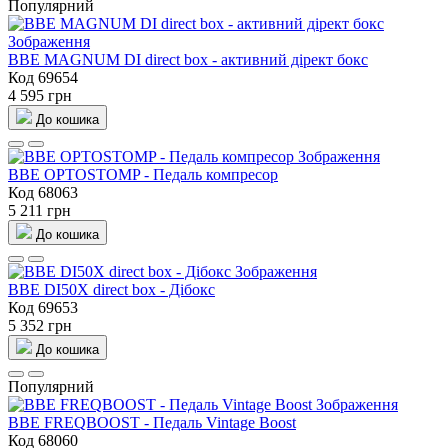
Популярний
BBE MAGNUM DI direct box - активний дірект бокс
Код 69654
4 595 грн
До кошика
BBE OPTOSTOMP - Педаль компресор
Код 68063
5 211 грн
До кошика
BBE DI50X direct box - Дібокс
Код 69653
5 352 грн
До кошика
Популярний
BBE FREQBOOST - Педаль Vintage Boost
Код 68060