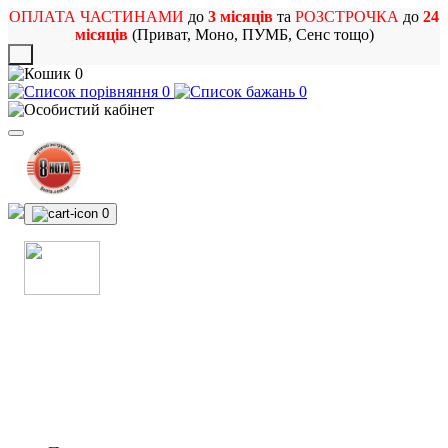
ОПЛАТА ЧАСТИНАМИ
до
3 місяців
та
РОЗСТРОЧКА
до
24
місяців
(Приват, Моно, ПУМБ, Сенс тощо)
X
0
0
0
0
МАГАЗИН
МУЗИЧНИХ ІНСТРУМЕНТІВ
ТА РОК АТРИБУТИКИ