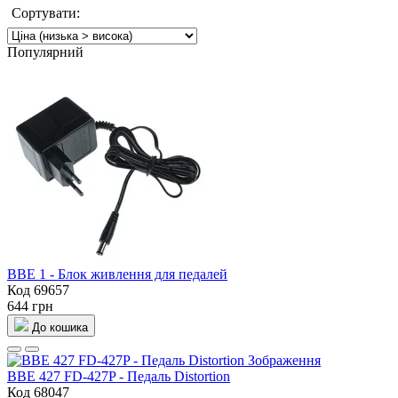
Сортувати:
Популярний
BBE 1 - Блок живлення для педалей
Код 69657
644 грн
До кошика
BBE 427 FD-427P - Педаль Distortion
Код 68047