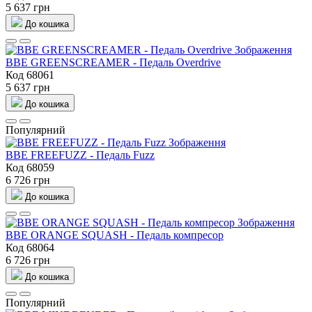
5 637 грн
До кошика
BBE GREENSCREAMER - Педаль Overdrive
Код 68061
5 637 грн
До кошика
Популярний
BBE FREEFUZZ - Педаль Fuzz
Код 68059
6 726 грн
До кошика
BBE ORANGE SQUASH - Педаль компресор
Код 68064
6 726 грн
До кошика
Популярний