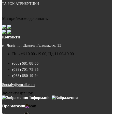
ТА РОК АТРИБУТИКИ
Ми приймаємо до оплати:
Контакти
м. Львів, пл. Данила Галицького, 13
Пн - сб 10.00 -19.00, Нд 11.00-19.00
(068) 681-88-55
(099) 701-75-85
(063) 680-19-94
8notalv@gmail.com
Замовити дзвінок
Інформація
Про магазин