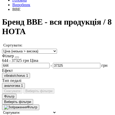
Головна
Виробник
BBE
Бренд BBE - вся продукція / 8
НОТА
Сортувати:
Фільтр
644
-
37325
грн
Ціна
-
грн
Ефект
vibrato/chorus
1
Тип педалі
аналогова
1
Скасувати
Виберіть фільтри
Фільтр
Виберіть фільтри
Фільтр