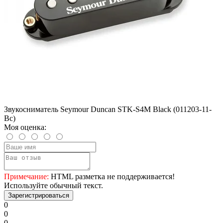
Звукосниматель Seymour Duncan STK-S4M Black (011203-11-
Bc)
Моя оценка:
Примечание:
HTML разметка не поддерживается!
Используйте обычный текст.
Зарегистрироваться
0
0
0