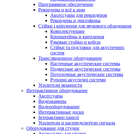
Программное обеспечение
Рекордеры и всё к ним
Аксессуары для рекордеров
Рекордеры и диктофоны
Стійки і кріплення для звукового обладнання
Комплектующие
Кронштейны и крепления
Рэковые стойки и кейсы
Стійки та підставки для акустичних
систем
Трансляционное оборудование
Настенные акустические системы
Подвесные акустические системы
Потолочные акустические системы
Рупорні акустичні системи
Усилители мощности
Интерактивное оборудование
Аксессуары
Видеокамеры
Видеооборудование
Интерактивные доски
Інтерактивні панелі
Усилители и распределители сигнала
Оборудование для студии
Аксессуары для студии