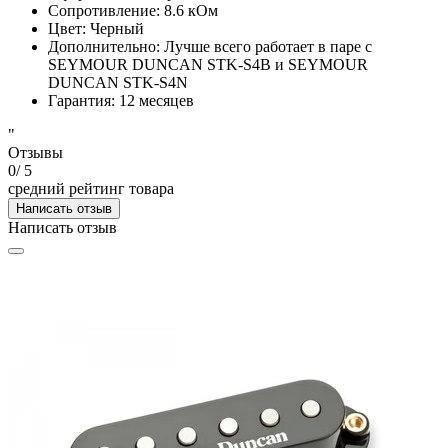
Сопротивление
:
8.6 кОм
Цвет
:
Черный
Дополнительно
:
Лучше всего работает в паре с
SEYMOUR DUNCAN STK-S4B и SEYMOUR
DUNCAN STK-S4N
Гарантия
:
12 месяцев
"
Отзывы
0
/ 5
средний рейтинг товара
Написать отзыв
Написать отзыв