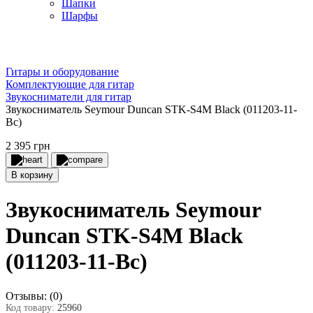
Шапки
Шарфы
Гитары и оборудование
Комплектующие для гитар
Звукосниматели для гитар
Звукосниматель Seymour Duncan STK-S4M Black (011203-11-
Bc)
2 395 грн
В корзину
Звукосниматель Seymour
Duncan STK-S4M Black
(011203-11-Bc)
Отзывы:
(0)
Код товару:
25960