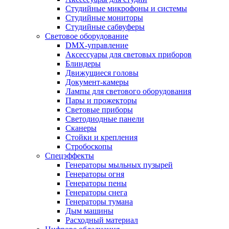
Студийные микрофоны и системы
Студийные мониторы
Студийные сабвуферы
Световое оборудование
DMX-управление
Аксессуары для световых приборов
Блиндеры
Движущиеся головы
Документ-камеры
Лампы для светового оборудования
Пары и прожекторы
Световые приборы
Светодиодные панели
Сканеры
Стойки и крепления
Стробоскопы
Спецэффекты
Генераторы мыльных пузырей
Генераторы огня
Генераторы пены
Генераторы снега
Генераторы тумана
Дым машины
Расходный материал