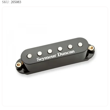
SKU:
205083