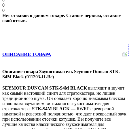
0
0
Нет отзывов о данном товаре. Станьте первым, оставьте
свой отзыв.
ОПИСАНИЕ ТОВАРА
Описание товара Звукосниматель Seymour Duncan STK-
S4M Black (011203-11-Bc)
SEYMOUR DUNCAN STK-S4M BLACK
выглядит и звучит
как самый настоящий сингл для стратокастера, но лишен
традиционного шума. Он обладает хорошо знакомым блеском
и звонким звучанием винтажного звукоснимателя для
стратокастера.
STK-S4M BLACK
— RWRP с реверсной
намоткой и реверсной полярностью, что дает прекрасный звук
при использовании отсечки котушек. Вы получите все
лучшие качества классического звукоснимателя для