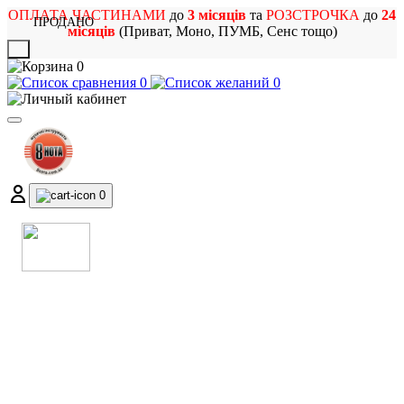
ОПЛАТА ЧАСТИНАМИ
до
3 місяців
та
РОЗСТРОЧКА
до
24
ПРОДАНО
місяців
(Приват, Моно, ПУМБ, Сенс тощо)
X
0
0
0
0
МАГАЗИН
МУЗИЧНИХ ІНСТРУМЕНТІВ
ТА РОК АТРИБУТИКИ