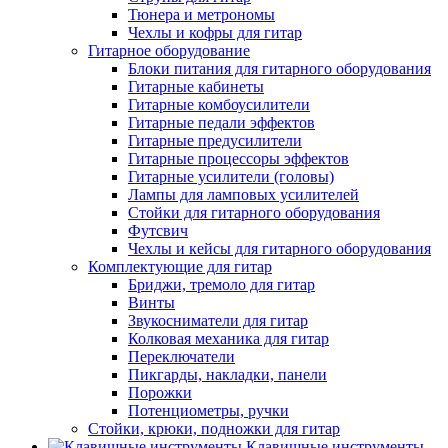
Тюнера и метрономы
Чехлы и кофры для гитар
Гитарное оборудование
Блоки питания для гитарного оборудования
Гитарные кабинеты
Гитарные комбоусилители
Гитарные педали эффектов
Гитарные предусилители
Гитарные процессоры эффектов
Гитарные усилители (головы)
Лампы для ламповых усилителей
Стойки для гитарного оборудования
Футсвич
Чехлы и кейсы для гитарного оборудования
Комплектующие для гитар
Бриджи, тремоло для гитар
Винты
Звукосниматели для гитар
Колковая механика для гитар
Переключатели
Пикгарды, накладки, панели
Порожки
Потенциометры, ручки
Стойки, крюки, подножки для гитар
Клавишные инструменты