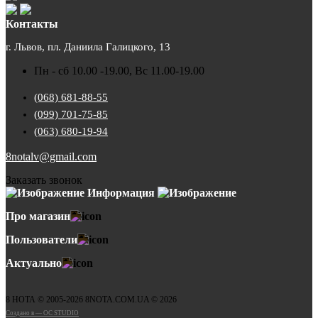
Контакты
г. Львов, пл. Даниила Галицкого, 13
Пн - сб 10.00 -19.00, Вс 11.00-19.00
(068) 681-88-55
(099) 701-75-85
(063) 680-19-94
8notalv@gmail.com
Заказать звонок
Информация
Про магазин
Пользователи
Актуально
8 НОТА © 2005-2026 8NOTA.COM.UA © 2026
Создано в — OC STUDIO