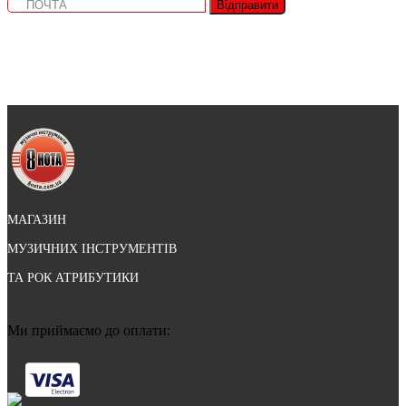
Відправити
МАГАЗИН
МУЗИЧНИХ ІНСТРУМЕНТІВ
ТА РОК АТРИБУТИКИ
Ми приймаємо до оплати: