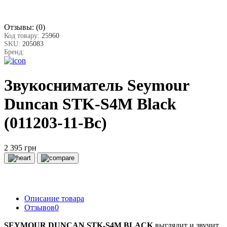
Отзывы:
(0)
Код товару:
25960
SKU:
205083
Бренд:
Звукосниматель Seymour
Duncan STK-S4M Black
(011203-11-Bc)
2 395 грн
Описание товара
Отзывов
0
SEYMOUR DUNCAN STK-S4M BLACK
выглядит и звучит