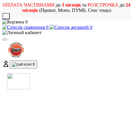
ОПЛАТА ЧАСТИНАМИ
до
3 місяців
та
РОЗСТРОЧКА
до
24
місяців
(Приват, Моно, ПУМБ, Сенс тощо)
X
0
0
0
0
МАГАЗИН
МУЗИЧНИХ ІНСТРУМЕНТІВ
ТА РОК АТРИБУТИКИ