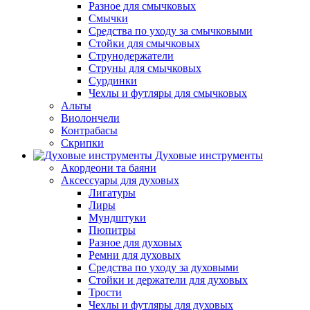
Разное для смычковых
Смычки
Средства по уходу за смычковыми
Стойки для смычковых
Струнодержатели
Струны для смычковых
Сурдинки
Чехлы и футляры для смычковых
Альты
Виолончели
Контрабасы
Скрипки
Духовые инструменты
Акордеони та баяни
Аксессуары для духовых
Лигатуры
Лиры
Мундштуки
Пюпитры
Разное для духовых
Ремни для духовых
Средства по уходу за духовыми
Стойки и держатели для духовых
Трости
Чехлы и футляры для духовых