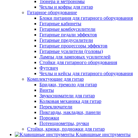
Тюнера и метрономы
Чехлы и кофры для гитар
Гитарное оборудование
Блоки питания для гитарного оборудования
Гитарные кабинеты
Гитарные комбоусилители
Гитарные педали эффектов
Гитарные предусилители
Гитарные процессоры эффектов
Гитарные усилители (головы)
Лампы для ламповых усилителей
Стойки для гитарного оборудования
Футсвич
Чехлы и кейсы для гитарного оборудования
Комплектующие для гитар
Бриджи, тремоло для гитар
Винты
Звукосниматели для гитар
Колковая механика для гитар
Переключатели
Пикгарды, накладки, панели
Порожки
Потенциометры, ручки
Стойки, крюки, подножки для гитар
Клавишные инструменты