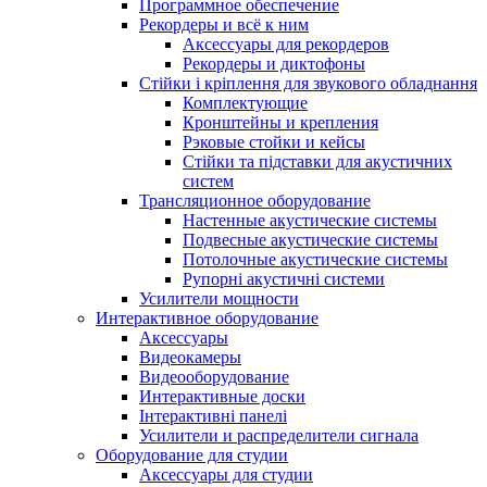
Программное обеспечение
Рекордеры и всё к ним
Аксессуары для рекордеров
Рекордеры и диктофоны
Стійки і кріплення для звукового обладнання
Комплектующие
Кронштейны и крепления
Рэковые стойки и кейсы
Стійки та підставки для акустичних
систем
Трансляционное оборудование
Настенные акустические системы
Подвесные акустические системы
Потолочные акустические системы
Рупорні акустичні системи
Усилители мощности
Интерактивное оборудование
Аксессуары
Видеокамеры
Видеооборудование
Интерактивные доски
Інтерактивні панелі
Усилители и распределители сигнала
Оборудование для студии
Аксессуары для студии