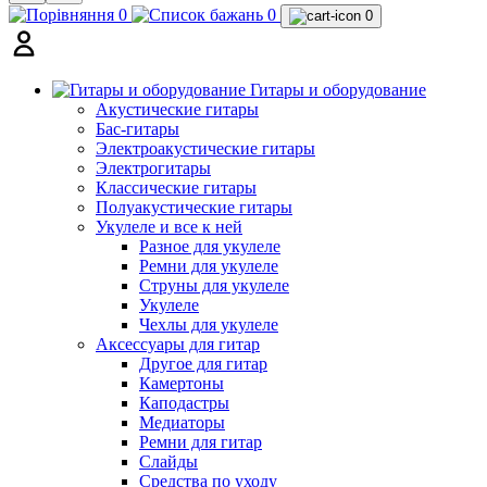
0
0
0
Гитары и оборудование
Акустические гитары
Бас-гитары
Электроакустические гитары
Электрогитары
Классические гитары
Полуакустические гитары
Укулеле и все к ней
Разное для укулеле
Ремни для укулеле
Струны для укулеле
Укулеле
Чехлы для укулеле
Аксессуары для гитар
Другое для гитар
Камертоны
Каподастры
Медиаторы
Ремни для гитар
Слайды
Средства по уходу