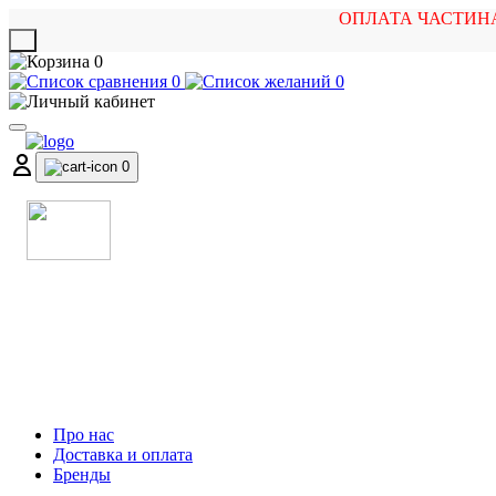
ОПЛАТА ЧАСТИН
X
0
0
0
0
МАГАЗИН
МУЗИЧНИХ ІНСТРУМЕНТІВ
ТА РОК АТРИБУТИКИ
Про нас
Доставка и оплата
Бренды