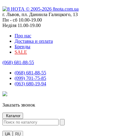
г. Львов, пл. Даниила Галицкого, 13
Пн - сб 10.00-19.00
Неділя 11.00-19.00
Про нас
Доставка и оплата
Бренды
SALE
(068) 681-88-55
(068) 681-88-55
(099) 701-75-85
(063) 680-19-94
Заказать звонок
Каталог
UA
RU