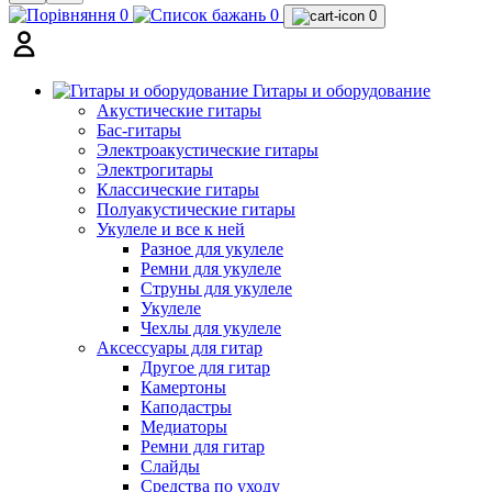
0
0
0
Гитары и оборудование
Акустические гитары
Бас-гитары
Электроакустические гитары
Электрогитары
Классические гитары
Полуакустические гитары
Укулеле и все к ней
Разное для укулеле
Ремни для укулеле
Струны для укулеле
Укулеле
Чехлы для укулеле
Аксессуары для гитар
Другое для гитар
Камертоны
Каподастры
Медиаторы
Ремни для гитар
Слайды
Средства по уходу