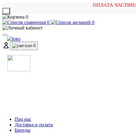
ОПЛАТА ЧАСТИН
X
0
0
0
0
МАГАЗИН
МУЗИЧНИХ ІНСТРУМЕНТІВ
ТА РОК АТРИБУТИКИ
Про нас
Доставка и оплата
Бренды