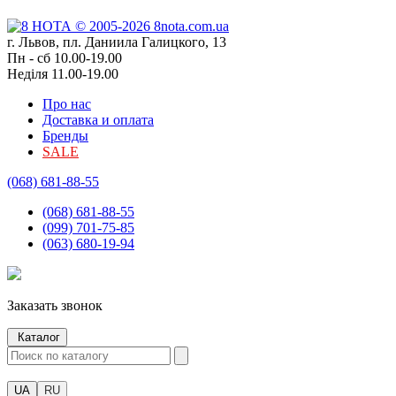
г. Львов, пл. Даниила Галицкого, 13
Пн - сб 10.00-19.00
Неділя 11.00-19.00
Про нас
Доставка и оплата
Бренды
SALE
(068) 681-88-55
(068) 681-88-55
(099) 701-75-85
(063) 680-19-94
Заказать звонок
Каталог
UA
RU