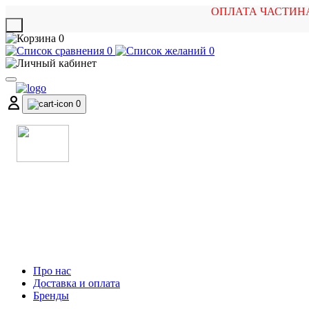
ОПЛАТА ЧАСТИН
X
0
0
0
0
МАГАЗИН
МУЗИЧНИХ ІНСТРУМЕНТІВ
ТА РОК АТРИБУТИКИ
Про нас
Доставка и оплата
Бренды