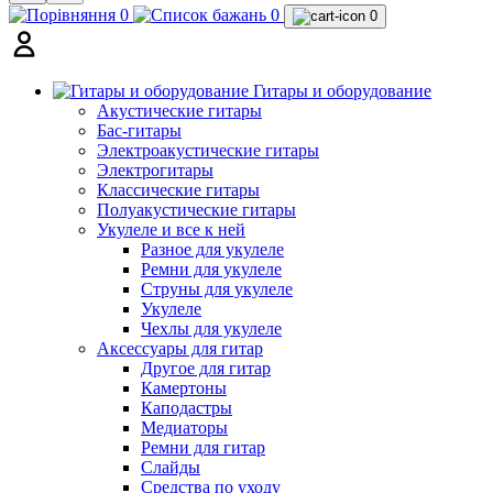
0
0
0
Гитары и оборудование
Акустические гитары
Бас-гитары
Электроакустические гитары
Электрогитары
Классические гитары
Полуакустические гитары
Укулеле и все к ней
Разное для укулеле
Ремни для укулеле
Струны для укулеле
Укулеле
Чехлы для укулеле
Аксессуары для гитар
Другое для гитар
Камертоны
Каподастры
Медиаторы
Ремни для гитар
Слайды
Средства по уходу