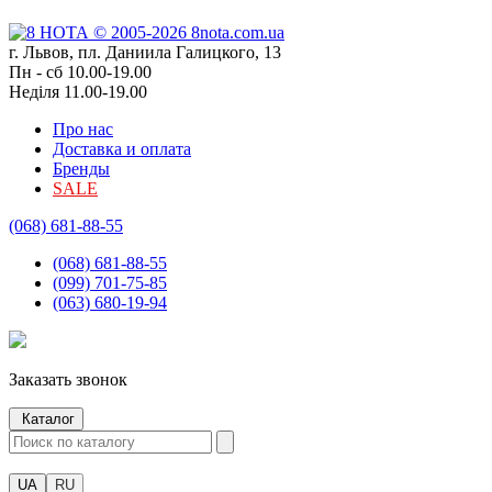
г. Львов, пл. Даниила Галицкого, 13
Пн - сб 10.00-19.00
Неділя 11.00-19.00
Про нас
Доставка и оплата
Бренды
SALE
(068) 681-88-55
(068) 681-88-55
(099) 701-75-85
(063) 680-19-94
Заказать звонок
Каталог
UA
RU