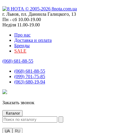
г. Львов, пл. Даниила Галицкого, 13
Пн - сб 10.00-19.00
Неділя 11.00-19.00
Про нас
Доставка и оплата
Бренды
SALE
(068) 681-88-55
(068) 681-88-55
(099) 701-75-85
(063) 680-19-94
Заказать звонок
Каталог
UA
RU