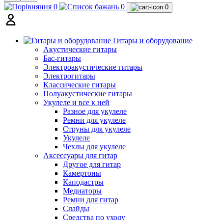
0
0
0
Гитары и оборудование
Акустические гитары
Бас-гитары
Электроакустические гитары
Электрогитары
Классические гитары
Полуакустические гитары
Укулеле и все к ней
Разное для укулеле
Ремни для укулеле
Струны для укулеле
Укулеле
Чехлы для укулеле
Аксессуары для гитар
Другое для гитар
Камертоны
Каподастры
Медиаторы
Ремни для гитар
Слайды
Средства по уходу