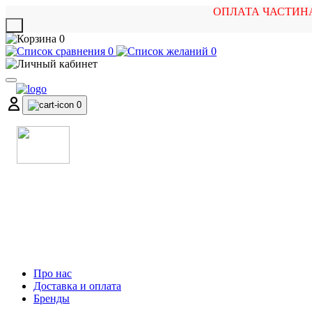
ОПЛАТА ЧАСТИН
X
0
0
0
0
МАГАЗИН
МУЗИЧНИХ ІНСТРУМЕНТІВ
ТА РОК АТРИБУТИКИ
Про нас
Доставка и оплата
Бренды