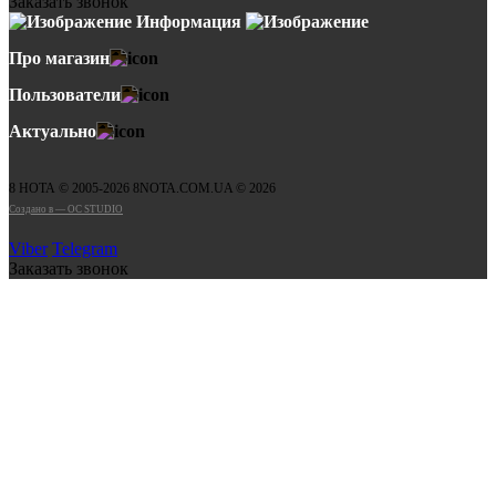
Заказать звонок
Информация
Про магазин
Пользователи
Актуально
8 НОТА © 2005-2026 8NOTA.COM.UA © 2026
Создано в — OC STUDIO
Viber
Telegram
Заказать звонок