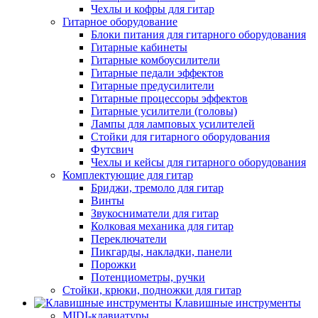
Чехлы и кофры для гитар
Гитарное оборудование
Блоки питания для гитарного оборудования
Гитарные кабинеты
Гитарные комбоусилители
Гитарные педали эффектов
Гитарные предусилители
Гитарные процессоры эффектов
Гитарные усилители (головы)
Лампы для ламповых усилителей
Стойки для гитарного оборудования
Футсвич
Чехлы и кейсы для гитарного оборудования
Комплектующие для гитар
Бриджи, тремоло для гитар
Винты
Звукосниматели для гитар
Колковая механика для гитар
Переключатели
Пикгарды, накладки, панели
Порожки
Потенциометры, ручки
Стойки, крюки, подножки для гитар
Клавишные инструменты
MIDI-клавиатуры