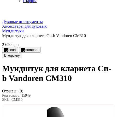
Шарфы
Духовые инструменты
Аксессуары для духовых
Мундштуки
Мундштук для кларнета Си-b Vandoren CM310
2 650 грн
В корзину
Мундштук для кларнета Си-
b Vandoren CM310
Отзывы:
(0)
Код товару:
15949
SKU:
СМ310