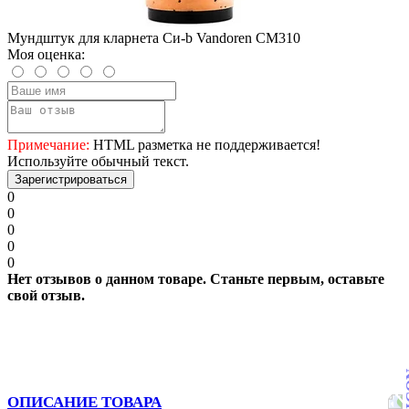
Мундштук для кларнета Си-b Vandoren CM310
Моя оценка:
Примечание:
HTML разметка не поддерживается!
Используйте обычный текст.
Зарегистрироваться
0
0
0
0
0
Нет отзывов о данном товаре. Станьте первым, оставьте
свой отзыв.
ОПИСАНИЕ ТОВАРА