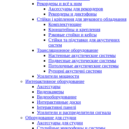
Рекордеры и всё к ним
Аксессуары для рекордеров
Рекордеры и диктофоны
Стійки і кріплення для звукового обладнання
Комплектующие
Кронштейны и крепления
Рэковые стойки и кейсы
Стійки та підставки для акустичних
систем
Трансляционное оборудование
Настенные акустические системы
Подвесные акустические системы
Потолочные акустические системы
Рупорні акустичні системи
Усилители мощности
Интерактивное оборудование
Аксессуары
Видеокамеры
Видеооборудование
Интерактивные доски
Інтерактивні панелі
Усилители и распределители сигнала
Оборудование для студии
Аксессуары для студии
Студийные микрофоны и системы