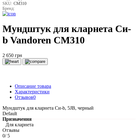
SKU:
СМ310
Бренд:
Мундштук для кларнета Си-
b Vandoren CM310
2 650 грн
Описание товара
Характеристики
Отзывов
0
Мундштук для кларнета Си-b, 5JB, черный
Default
Призначення
Для кларнета
Отзывы
0
/ 5