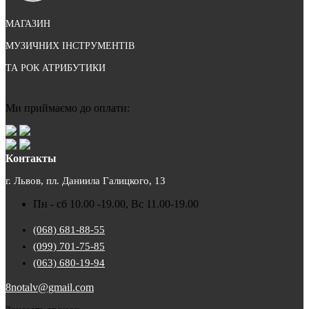
МАГАЗИН
МУЗИЧНИХ ІНСТРУМЕНТІВ
ТА РОК АТРИБУТИКИ
Ми приймаємо до оплати:
Контакты
г. Львов, пл. Даниила Галицкого, 13
Пн - сб 10.00 -19.00, Вс 11.00-19.00
(068) 681-88-55
(099) 701-75-85
(063) 680-19-94
8notalv@gmail.com