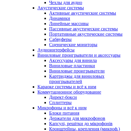
Чехлы для аудио
Акустические системы
Активные акустические системы
Динамики
Линейные массивы
Пассивные акустические системы
Портативные акустические системы
Сабвуферы
Сценические мониторы
Аудиоинтерфейсы
Виниловые проигрыватели и аксессуары
Аксессуары для винила
Виниловые пластинки
Виниловые проигрыватели
Картриджы для виниловых
проигрывателей
Караоке системы и всё к ним
Коммутационное оборудование
Директ-бокси
Сплиттеры
Микрофоны и всё к ним
Блоки питания
Держатели для микрофонов
Капсулі, решітки до мікрофонів
Кронштейны, крепления (микроф.)