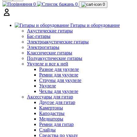
0
0
0
Гитары и оборудование
Акустические гитары
Бас-гитары
Электроакустические гитары
Электрогитары
Классические гитары
Полуакустические гитары
Укулеле и все к ней
Разное для укулеле
Ремни для укулеле
Струны для укулеле
Укулеле
Чехлы для укулеле
Аксессуары для гитар
Другое для гитар
Камертоны
Каподастры
Медиаторы
Ремни для гитар
Слайды
Средства по уходу