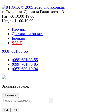
г. Львов, пл. Даниила Галицкого, 13
Пн - сб 10.00-19.00
Неділя 11.00-19.00
Про нас
Доставка и оплата
Бренды
SALE
(068) 681-88-55
(068) 681-88-55
(099) 701-75-85
(063) 680-19-94
Заказать звонок
Каталог
UA
RU