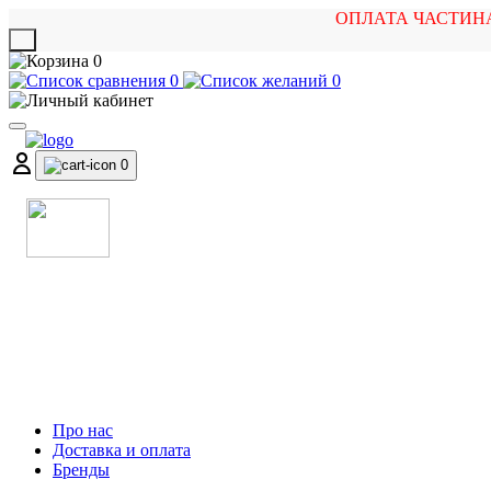
ОПЛАТА ЧАСТИН
X
0
0
0
0
МАГАЗИН
МУЗИЧНИХ ІНСТРУМЕНТІВ
ТА РОК АТРИБУТИКИ
Про нас
Доставка и оплата
Бренды