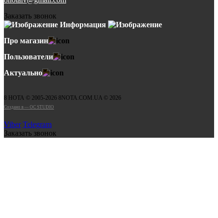
Заказать звонок
Информация
Про магазин
Пользователи
Актуально
8 НОТА © 2005-2026 8NOTA.COM.UA © 2026
Создано в — OC STUDIO
Viber
Telegram
Заказать звонок