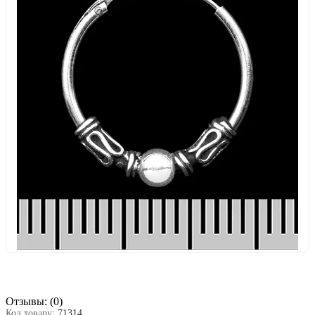
Отзывы:
(0)
Код товару:
71314