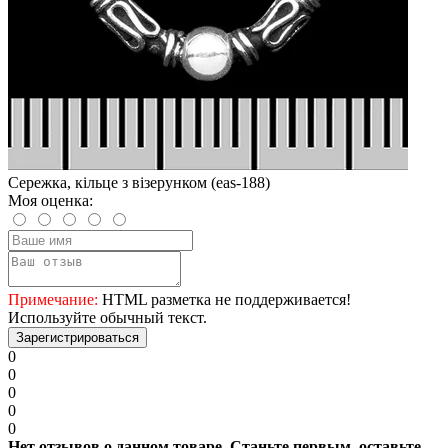
Сережка, кільце з візерунком (eas-188)
Моя оценка:
Примечание:
HTML разметка не поддерживается!
Используйте обычный текст.
Зарегистрироваться
0
0
0
0
0
Нет отзывов о данном товаре. Станьте первым, оставьте