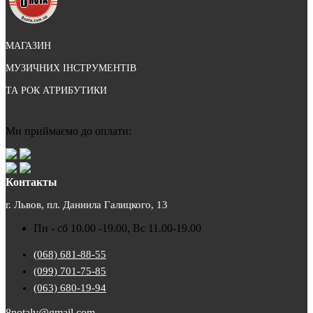
МАГАЗИН
МУЗИЧНИХ ІНСТРУМЕНТІВ
ТА РОК АТРИБУТИКИ
Ми приймаємо до оплати:
Контакты
г. Львов, пл. Даниила Галицкого, 13
Пн - сб 10.00 -19.00, Вс 11.00-19.00
(068) 681-88-55
(099) 701-75-85
(063) 680-19-94
8notalv@gmail.com