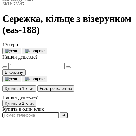
SKU:
23346
Сережка, кільце з візерунком
(eas-188)
170 грн
Нашли дешевле?
В корзину
Купить в 1 клик
Розстрочка online
Нашли дешевле?
Купить в 1 клик
Купить в один клик
➔