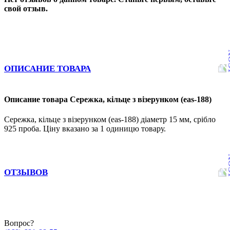
свой отзыв.
ОПИСАНИЕ ТОВАРА
Описание товара Сережка, кільце з візерунком (eas-188)
Сережка, кільце з візерунком (eas-188) діаметр 15 мм, срібло
925 проба. Ціну вказано за 1 одиницю товару.
ОТЗЫВОВ
Вопрос?