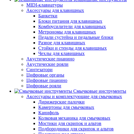
MIDI-клавиатуры
Аксессуары для клавишных
Банкетки
Блоки питания для клавишных
Комбоусилители для клавишных
Метрономы для клавишных
Педали сустейна и педальные блоки
Разное для клавишных
Стойки и стенды для клавишных
Чехлы для клавишных
Акустические пианино
Акустические рояли
Синтезатори
Цифровые органы
Цифровые пианино
Цифровые рояли
Смычковые инструменты
Аксессуары и комплектующие для смычковых
Дирижерские палочки
Камертоны для смычковых
Канифоль
Колковая механика для смычковых
Мостики для скрипок и альтов
Подбородники для скрипок и альтов