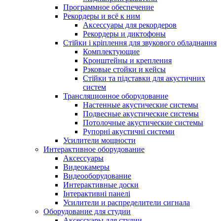
Программное обеспечение
Рекордеры и всё к ним
Аксессуары для рекордеров
Рекордеры и диктофоны
Стійки і кріплення для звукового обладнання
Комплектующие
Кронштейны и крепления
Рэковые стойки и кейсы
Стійки та підставки для акустичних
систем
Трансляционное оборудование
Настенные акустические системы
Подвесные акустические системы
Потолочные акустические системы
Рупорні акустичні системи
Усилители мощности
Интерактивное оборудование
Аксессуары
Видеокамеры
Видеооборудование
Интерактивные доски
Інтерактивні панелі
Усилители и распределители сигнала
Оборудование для студии
Аксессуары для студии