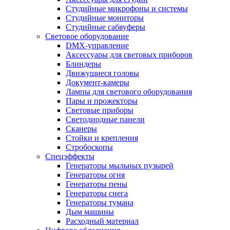
Студийные микрофоны и системы
Студийные мониторы
Студийные сабвуферы
Световое оборудование
DMX-управление
Аксессуары для световых приборов
Блиндеры
Движущиеся головы
Документ-камеры
Лампы для светового оборудования
Пары и прожекторы
Световые приборы
Светодиодные панели
Сканеры
Стойки и крепления
Стробоскопы
Спецэффекты
Генераторы мыльных пузырей
Генераторы огня
Генераторы пены
Генераторы снега
Генераторы тумана
Дым машины
Расходный материал