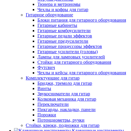
Тюнера и метрономы
Чехлы и кофры для гитар
Гитарное оборудование
Блоки питания для гитарного оборудования
Гитарные кабинеты
Гитарные комбоусилители
Гитарные педали эффектов
Гитарные предусилители
Гитарные процессоры эффектов
Гитарные усилители (головы)
Лампы для ламповых усилителей
Стойки для гитарного оборудования
Футсвич
Чехлы и кейсы для гитарного оборудования
Комплектующие для гитар
Бриджи, тремоло для гитар
Винты
Звукосниматели для гитар
Колковая механика для гитар
Переключатели
Пикгарды, накладки, панели
Порожки
Потенциометры, ручки
Стойки, крюки, подножки для гитар
Клавишные инструменты