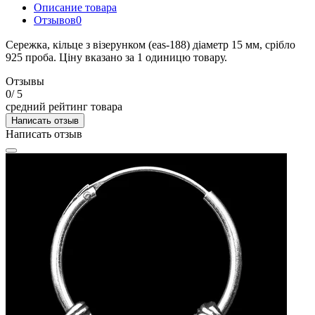
Описание товара
Отзывов
0
Сережка, кільце з візерунком (eas-188) діаметр 15 мм, срібло
925 проба. Ціну вказано за 1 одиницю товару.
Отзывы
0
/ 5
средний рейтинг товара
Написать отзыв
Написать отзыв