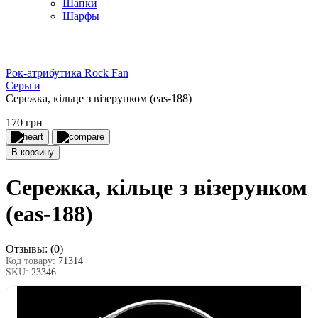
Шапки
Шарфы
Рок-атрибутика Rock Fan
Серьги
Сережка, кільце з візерунком (eas-188)
170 грн
В корзину
Сережка, кільце з візерунком
(eas-188)
Отзывы:
(0)
Код товару:
71314
SKU:
23346