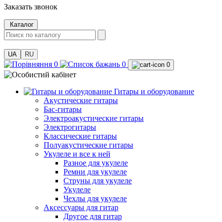
Заказать звонок
Каталог
UA
RU
0
0
0
Гитары и оборудование
Акустические гитары
Бас-гитары
Электроакустические гитары
Электрогитары
Классические гитары
Полуакустические гитары
Укулеле и все к ней
Разное для укулеле
Ремни для укулеле
Струны для укулеле
Укулеле
Чехлы для укулеле
Аксессуары для гитар
Другое для гитар