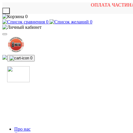
ОПЛАТА ЧАСТИН
X
0
0
0
0
МАГАЗИН
МУЗИЧНИХ ІНСТРУМЕНТІВ
ТА РОК АТРИБУТИКИ
Про нас