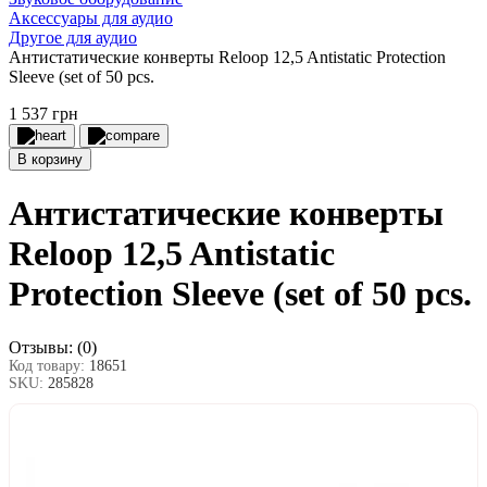
Аксессуары для аудио
Другое для аудио
Антистатические конверты Reloop 12,5 Antistatic Protection
Sleeve (set of 50 pcs.
1 537 грн
В корзину
Антистатические конверты
Reloop 12,5 Antistatic
Protection Sleeve (set of 50 pcs.
Отзывы:
(0)
Код товару:
18651
SKU:
285828