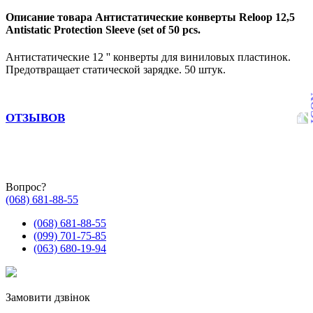
Описание товара Антистатические конверты Reloop 12,5
Antistatic Protection Sleeve (set of 50 pcs.
Антистатические 12 '' конверты для виниловых пластинок.
Предотвращает статической зарядке. 50 штук.
ОТЗЫВОВ
Вопрос?
(068) 681-88-55
(068) 681-88-55
(099) 701-75-85
(063) 680-19-94
Замовити дзвінок