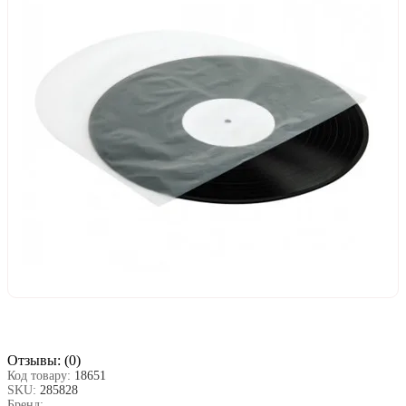
Отзывы:
(0)
Код товару:
18651
SKU:
285828
Бренд: