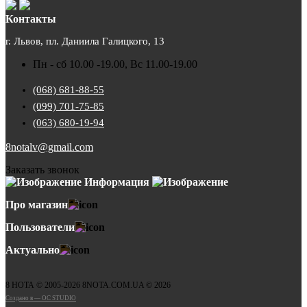
Контакты
г. Львов, пл. Даниила Галицкого, 13
Пн - сб 10.00 -19.00, Вс 11.00-19.00
(068) 681-88-55
(099) 701-75-85
(063) 680-19-94
8notalv@gmail.com
Заказать звонок
Информация
Про магазин
Пользователи
Актуально
8 НОТА © 2005-2026 8NOTA.COM.UA © 2026
Создано в — OC STUDIO