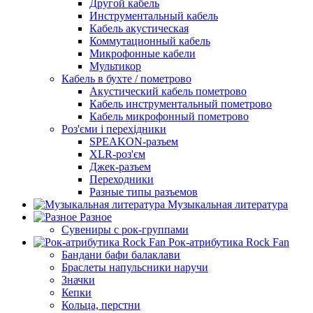
Другой кабель
Инструментальный кабель
Кабель акустическая
Коммутационный кабель
Микрофонные кабели
Мультикор
Кабель в бухте / пометрово
Акустический кабель пометрово
Кабель инструментальный пометрово
Кабель микрофонный пометрово
Роз'єми і перехідники
SPEAKON-разъем
XLR-роз'єм
Джек-разъем
Переходники
Разные типы разъемов
Музыкальная литература
Разное
Сувениры с рок-группами
Рок-атрибутика Rock Fan
Бандани бафи балаклави
Браслеты напульсники наручи
Значки
Кепки
Кольца, перстни