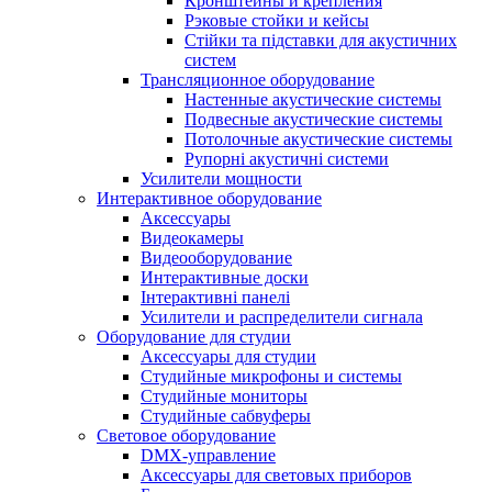
Кронштейны и крепления
Рэковые стойки и кейсы
Стійки та підставки для акустичних
систем
Трансляционное оборудование
Настенные акустические системы
Подвесные акустические системы
Потолочные акустические системы
Рупорні акустичні системи
Усилители мощности
Интерактивное оборудование
Аксессуары
Видеокамеры
Видеооборудование
Интерактивные доски
Інтерактивні панелі
Усилители и распределители сигнала
Оборудование для студии
Аксессуары для студии
Студийные микрофоны и системы
Студийные мониторы
Студийные сабвуферы
Световое оборудование
DMX-управление
Аксессуары для световых приборов