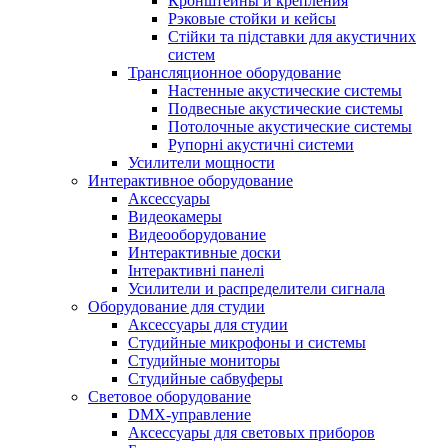
Кронштейны и крепления
Рэковые стойки и кейсы
Стійки та підставки для акустичних
систем
Трансляционное оборудование
Настенные акустические системы
Подвесные акустические системы
Потолочные акустические системы
Рупорні акустичні системи
Усилители мощности
Интерактивное оборудование
Аксессуары
Видеокамеры
Видеооборудование
Интерактивные доски
Інтерактивні панелі
Усилители и распределители сигнала
Оборудование для студии
Аксессуары для студии
Студийные микрофоны и системы
Студийные мониторы
Студийные сабвуферы
Световое оборудование
DMX-управление
Аксессуары для световых приборов