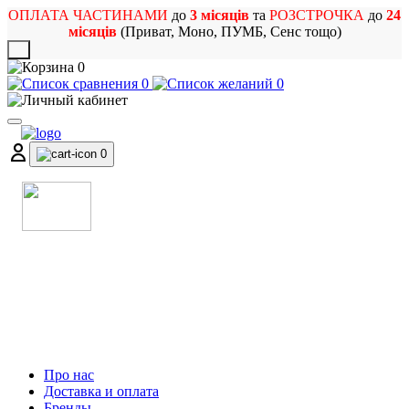
ОПЛАТА ЧАСТИНАМИ
до
3 місяців
та
РОЗСТРОЧКА
до
24
місяців
(Приват, Моно, ПУМБ, Сенс тощо)
X
0
0
0
0
МАГАЗИН
МУЗИЧНИХ ІНСТРУМЕНТІВ
ТА РОК АТРИБУТИКИ
Про нас
Доставка и оплата
Бренды