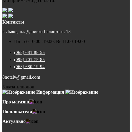
Ми приймаємо до оплати:
Контакты
г. Львов, пл. Даниила Галицкого, 13
Пн - сб 10.00 -19.00, Вс 11.00-19.00
(068) 681-88-55
(099) 701-75-85
(063) 680-19-94
8notalv@gmail.com
Заказать звонок
Информация
Про магазин
Пользователи
Актуально