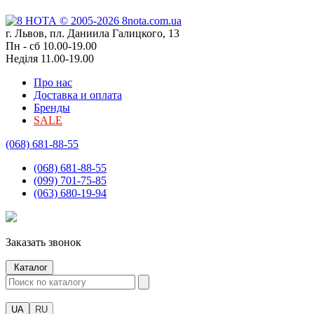
г. Львов, пл. Даниила Галицкого, 13
Пн - сб 10.00-19.00
Неділя 11.00-19.00
Про нас
Доставка и оплата
Бренды
SALE
(068) 681-88-55
(068) 681-88-55
(099) 701-75-85
(063) 680-19-94
Заказать звонок
Каталог
UA
RU