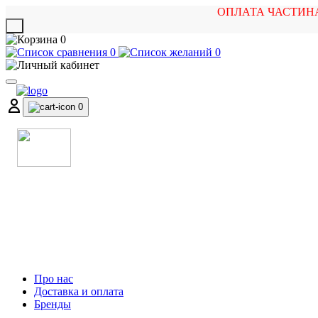
ОПЛАТА ЧАСТИН
X
0
0
0
0
МАГАЗИН
МУЗИЧНИХ ІНСТРУМЕНТІВ
ТА РОК АТРИБУТИКИ
Про нас
Доставка и оплата
Бренды