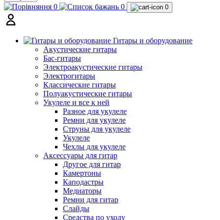
0
0
0
Гитары и оборудование
Акустические гитары
Бас-гитары
Электроакустические гитары
Электрогитары
Классические гитары
Полуакустические гитары
Укулеле и все к ней
Разное для укулеле
Ремни для укулеле
Струны для укулеле
Укулеле
Чехлы для укулеле
Аксессуары для гитар
Другое для гитар
Камертоны
Каподастры
Медиаторы
Ремни для гитар
Слайды
Средства по уходу