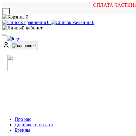
ОПЛАТА ЧАСТИН
X
0
0
0
0
МАГАЗИН
МУЗИЧНИХ ІНСТРУМЕНТІВ
ТА РОК АТРИБУТИКИ
Про нас
Доставка и оплата
Бренды