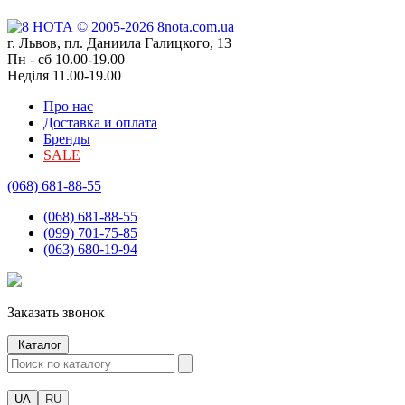
г. Львов, пл. Даниила Галицкого, 13
Пн - сб 10.00-19.00
Неділя 11.00-19.00
Про нас
Доставка и оплата
Бренды
SALE
(068) 681-88-55
(068) 681-88-55
(099) 701-75-85
(063) 680-19-94
Заказать звонок
Каталог
UA
RU