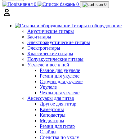
0
0
0
Гитары и оборудование
Акустические гитары
Бас-гитары
Электроакустические гитары
Электрогитары
Классические гитары
Полуакустические гитары
Укулеле и все к ней
Разное для укулеле
Ремни для укулеле
Струны для укулеле
Укулеле
Чехлы для укулеле
Аксессуары для гитар
Другое для гитар
Камертоны
Каподастры
Медиаторы
Ремни для гитар
Слайды
Средства по уходу