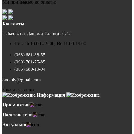
Ми приймаємо до оплати:
Контакты
г. Львов, пл. Даниила Галицкого, 13
Пн - сб 10.00 -19.00, Вс 11.00-19.00
(068) 681-88-55
(099) 701-75-85
(063) 680-19-94
8notalv@gmail.com
Заказать звонок
Информация
Про магазин
Пользователи
Актуально