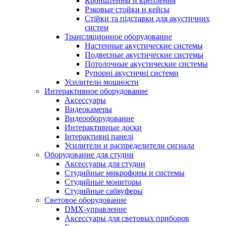
Кронштейны и крепления
Рэковые стойки и кейсы
Стійки та підставки для акустичних
систем
Трансляционное оборудование
Настенные акустические системы
Подвесные акустические системы
Потолочные акустические системы
Рупорні акустичні системи
Усилители мощности
Интерактивное оборудование
Аксессуары
Видеокамеры
Видеооборудование
Интерактивные доски
Інтерактивні панелі
Усилители и распределители сигнала
Оборудование для студии
Аксессуары для студии
Студийные микрофоны и системы
Студийные мониторы
Студийные сабвуферы
Световое оборудование
DMX-управление
Аксессуары для световых приборов