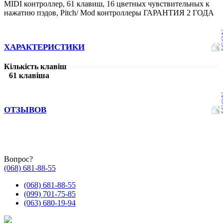
MIDI контроллер, 61 клавиш, 16 цветных чувствительных к
нажатию пэдов, Pitch/ Mod контроллеры ГАРАНТИЯ 2 ГОДА
ХАРАКТЕРИСТИКИ
Кількість клавіш
61 клавіша
ОТЗЫВОВ
Вопрос?
(068) 681-88-55
(068) 681-88-55
(099) 701-75-85
(063) 680-19-94