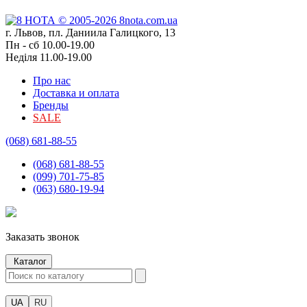
г. Львов, пл. Даниила Галицкого, 13
Пн - сб 10.00-19.00
Неділя 11.00-19.00
Про нас
Доставка и оплата
Бренды
SALE
(068) 681-88-55
(068) 681-88-55
(099) 701-75-85
(063) 680-19-94
Заказать звонок
Каталог
UA
RU