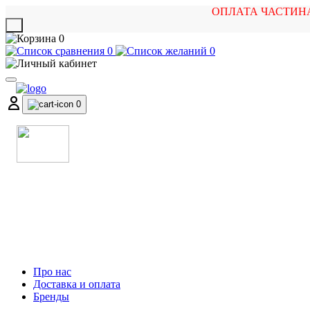
ОПЛАТА ЧАСТИН
X
0
0
0
0
МАГАЗИН
МУЗИЧНИХ ІНСТРУМЕНТІВ
ТА РОК АТРИБУТИКИ
Про нас
Доставка и оплата
Бренды