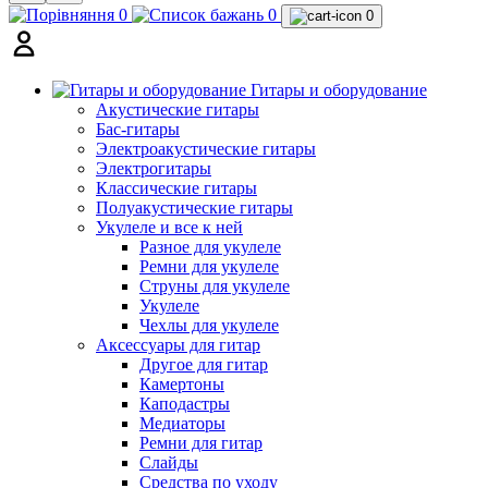
0
0
0
Гитары и оборудование
Акустические гитары
Бас-гитары
Электроакустические гитары
Электрогитары
Классические гитары
Полуакустические гитары
Укулеле и все к ней
Разное для укулеле
Ремни для укулеле
Струны для укулеле
Укулеле
Чехлы для укулеле
Аксессуары для гитар
Другое для гитар
Камертоны
Каподастры
Медиаторы
Ремни для гитар
Слайды
Средства по уходу