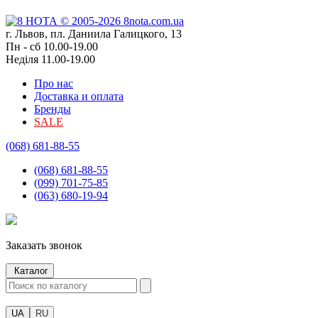
г. Львов, пл. Даниила Галицкого, 13
Пн - сб 10.00-19.00
Неділя 11.00-19.00
Про нас
Доставка и оплата
Бренды
SALE
(068) 681-88-55
(068) 681-88-55
(099) 701-75-85
(063) 680-19-94
Заказать звонок
Каталог
UA
RU