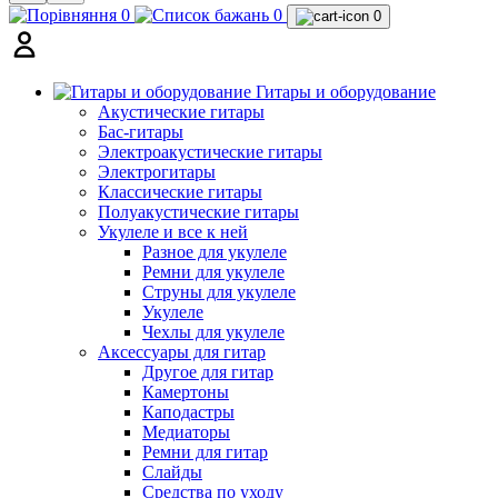
0
0
0
Гитары и оборудование
Акустические гитары
Бас-гитары
Электроакустические гитары
Электрогитары
Классические гитары
Полуакустические гитары
Укулеле и все к ней
Разное для укулеле
Ремни для укулеле
Струны для укулеле
Укулеле
Чехлы для укулеле
Аксессуары для гитар
Другое для гитар
Камертоны
Каподастры
Медиаторы
Ремни для гитар
Слайды
Средства по уходу