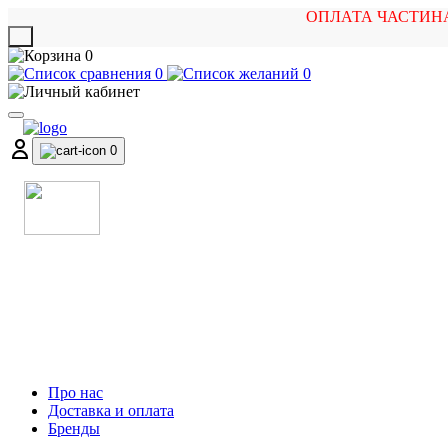
ОПЛАТА ЧАСТИН
X
0
0
0
0
МАГАЗИН
МУЗИЧНИХ ІНСТРУМЕНТІВ
ТА РОК АТРИБУТИКИ
Про нас
Доставка и оплата
Бренды