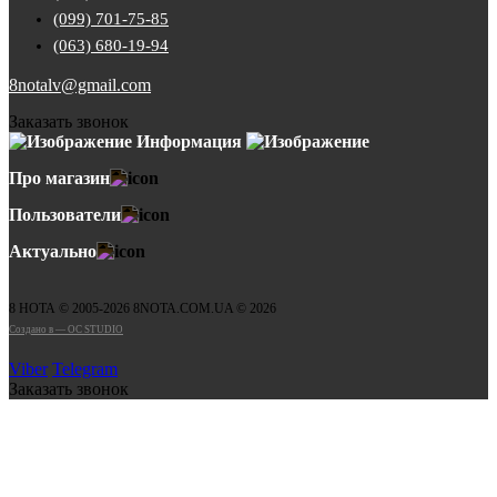
(099) 701-75-85
(063) 680-19-94
8notalv@gmail.com
Заказать звонок
Информация
Про магазин
Пользователи
Актуально
8 НОТА © 2005-2026 8NOTA.COM.UA © 2026
Создано в — OC STUDIO
Viber
Telegram
Заказать звонок