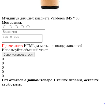
Мундштук для Си-b кларнета Vandoren B45 * 88
Моя оценка:
Примечание:
HTML разметка не поддерживается!
Используйте обычный текст.
Зарегистрироваться
0
0
0
0
0
Нет отзывов о данном товаре. Станьте первым, оставьте
свой отзыв.