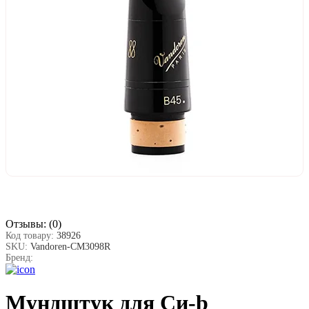
Отзывы:
(0)
Код товару:
38926
SKU:
Vandoren-CM3098R
Бренд:
Мундштук для Си-b