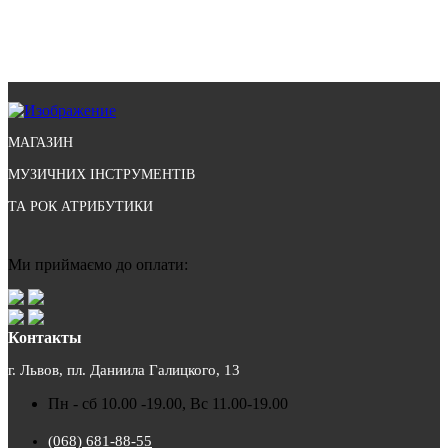
МАГАЗИН
МУЗИЧНИХ ІНСТРУМЕНТІВ
ТА РОК АТРИБУТИКИ
Ми приймаємо до оплати:
Контакты
г. Львов, пл. Даниила Галицкого, 13
Пн - сб 10.00 -19.00, Вс 11.00-19.00
(068) 681-88-55