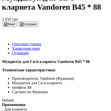
кларнета Vandoren B45 * 88
2 650 грн
Описание товара
Характеристики
Отзывов
0
Мундштук для Си-b кларнета Vandoren B45 * 88
Технические характеристики:
Производитель: Vandoren (Франция)
Мундштук для Си-b кларнета
профиль 88
Сделано во Франции
Default
Призначення
Для кларнета