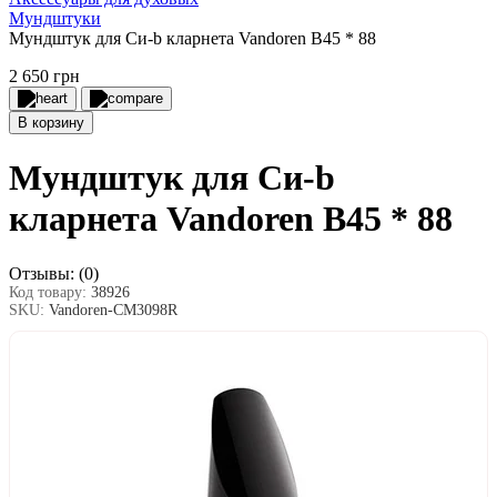
Мундштуки
Мундштук для Си-b кларнета Vandoren B45 * 88
2 650 грн
В корзину
Мундштук для Си-b
кларнета Vandoren B45 * 88
Отзывы:
(0)
Код товару:
38926
SKU:
Vandoren-CM3098R