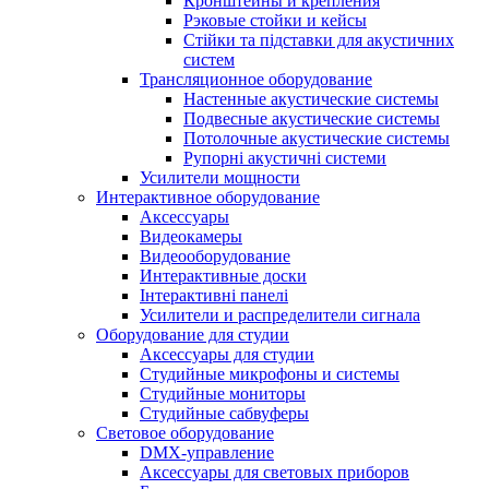
Кронштейны и крепления
Рэковые стойки и кейсы
Стійки та підставки для акустичних
систем
Трансляционное оборудование
Настенные акустические системы
Подвесные акустические системы
Потолочные акустические системы
Рупорні акустичні системи
Усилители мощности
Интерактивное оборудование
Аксессуары
Видеокамеры
Видеооборудование
Интерактивные доски
Інтерактивні панелі
Усилители и распределители сигнала
Оборудование для студии
Аксессуары для студии
Студийные микрофоны и системы
Студийные мониторы
Студийные сабвуферы
Световое оборудование
DMX-управление
Аксессуары для световых приборов