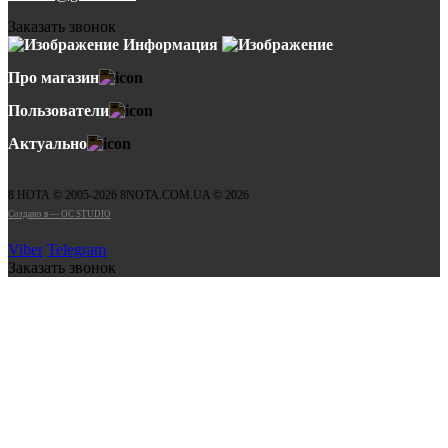
Заказать звонок
Информация
Про магазин
Пользователи
Актуально
8 НОТА © 2005-2026 8NOTA.COM.UA © 2026
Создано в — OC STUDIO
Viber
Telegram
Заказать звонок