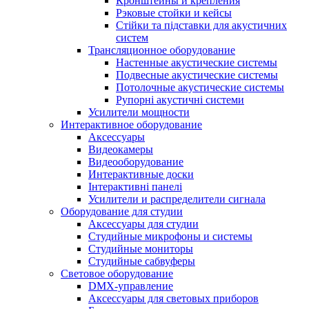
Кронштейны и крепления
Рэковые стойки и кейсы
Стійки та підставки для акустичних
систем
Трансляционное оборудование
Настенные акустические системы
Подвесные акустические системы
Потолочные акустические системы
Рупорні акустичні системи
Усилители мощности
Интерактивное оборудование
Аксессуары
Видеокамеры
Видеооборудование
Интерактивные доски
Інтерактивні панелі
Усилители и распределители сигнала
Оборудование для студии
Аксессуары для студии
Студийные микрофоны и системы
Студийные мониторы
Студийные сабвуферы
Световое оборудование
DMX-управление
Аксессуары для световых приборов