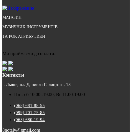
МАГАЗИН
МУЗИЧНИХ ІНСТРУМЕНТІВ
ТА РОК АТРИБУТИКИ
Ми приймаємо до оплати:
Контакты
г. Львов, пл. Даниила Галицкого, 13
Пн - сб 10.00 -19.00, Вс 11.00-19.00
(068) 681-88-55
(099) 701-75-85
(063) 680-19-94
8notalv@gmail.com