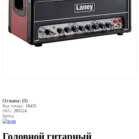
Отзывы:
(0)
Код товару:
18435
SKU:
285524
Бренд:
Головной гитарный