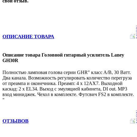
свой отзыв.
ОПИСАНИЕ ТОВАРА
Описание товара Головной гитарный усилитель Laney
GH30R
Полностью ламповая голова серии GHR" класc A/B, 30 Ватт.
Два канала. Возможность регулировать количество перегруза
от преампа и оконечника. Преамп: 4 x 12AX7. Выходной
каскад: 2 x EL34. Выход с эмуляцией кабинета, DI out. МР3
вход миниджек. Чехол в комплекте. Футсвич FS2 в комплекте.
"
ОТЗЫВОВ