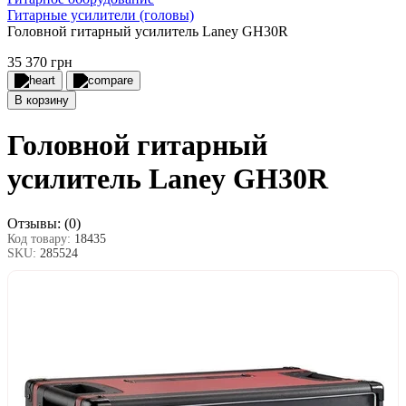
Гитарные усилители (головы)
Головной гитарный усилитель Laney GH30R
35 370 грн
В корзину
Головной гитарный
усилитель Laney GH30R
Отзывы:
(0)
Код товару:
18435
SKU:
285524