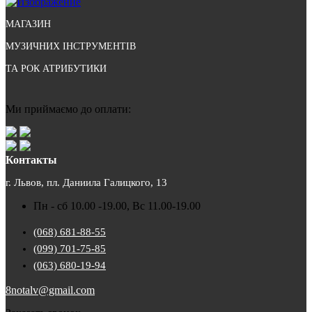
МАГАЗИН
МУЗИЧНИХ ІНСТРУМЕНТІВ
ТА РОК АТРИБУТИКИ
Ми приймаємо до оплати:
Контакты
г. Львов, пл. Даниила Галицкого, 13
Пн - сб 10.00 -19.00, Вс 11.00-19.00
(068) 681-88-55
(099) 701-75-85
(063) 680-19-94
8notalv@gmail.com