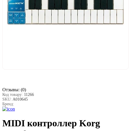
Отзывы:
(0)
Код товару:
11266
SKU:
A010645
Бренд:
MIDI контроллер Korg