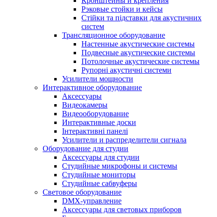
Кронштейны и крепления
Рэковые стойки и кейсы
Стійки та підставки для акустичних
систем
Трансляционное оборудование
Настенные акустические системы
Подвесные акустические системы
Потолочные акустические системы
Рупорні акустичні системи
Усилители мощности
Интерактивное оборудование
Аксессуары
Видеокамеры
Видеооборудование
Интерактивные доски
Інтерактивні панелі
Усилители и распределители сигнала
Оборудование для студии
Аксессуары для студии
Студийные микрофоны и системы
Студийные мониторы
Студийные сабвуферы
Световое оборудование
DMX-управление
Аксессуары для световых приборов