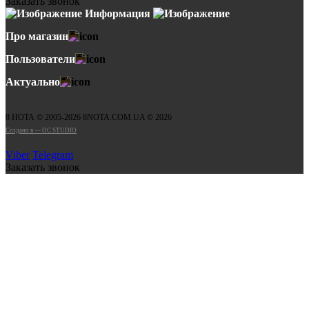
Заказать звонок
Информация
Про магазин
Пользователи
Актуально
8 НОТА © 2005-2026 8NOTA.COM.UA © 2026
Создано в — OC STUDIO
Viber
Telegram
Заказать звонок