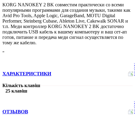
KORG NANOKEY 2 BK совместим практически со всеми
популярными программами для создания музыки, такими как
Avid Pro Tools, Apple Logic, GarageBand, MOTU Digital
Performer, Steinberg Cubase, Ableton Live, Cakewalk SONAR и
т.п.
Меди контроллер KORG NANOKEY 2 BK достаточно
подключить USB кабель к вашему компьютеру и ваш сет-ап
готов, питание и передача меди сигнал осуществляется по
тому же кабелю.
"
ХАРАКТЕРИСТИКИ
Кількість клавіш
25 клавіш
ОТЗЫВОВ