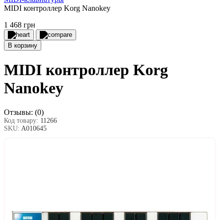
MIDI контроллер Korg Nanokey
1 468 грн
В корзину
MIDI контроллер Korg
Nanokey
Отзывы:
(0)
Код товару:
11266
SKU:
A010645