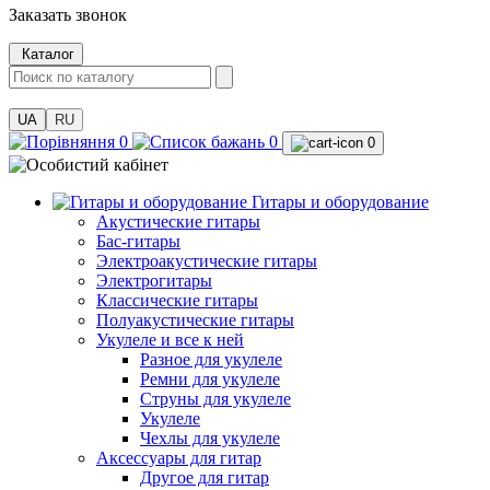
Заказать звонок
Каталог
UA
RU
0
0
0
Гитары и оборудование
Акустические гитары
Бас-гитары
Электроакустические гитары
Электрогитары
Классические гитары
Полуакустические гитары
Укулеле и все к ней
Разное для укулеле
Ремни для укулеле
Струны для укулеле
Укулеле
Чехлы для укулеле
Аксессуары для гитар
Другое для гитар