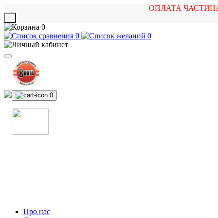
ОПЛАТА ЧАСТИН
X
0
0
0
0
МАГАЗИН
МУЗИЧНИХ ІНСТРУМЕНТІВ
ТА РОК АТРИБУТИКИ
Про нас