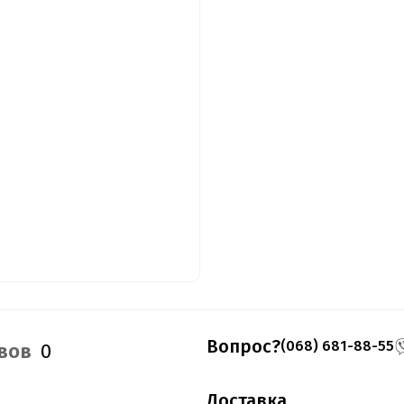
Вопрос?
(068) 681-88-55
вов
0
Доставка