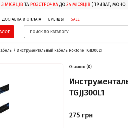
О
3 МІСЯЦІВ
ТА
РОЗСТРОЧКА
ДО
24 МІСЯЦІВ
(ПРИВАТ, МОНО,
ДОСТАВКА И ОПЛАТА
БРЕНДЫ
SALE
ТАЛОГ
кабель
Инструментальный кабель Roxtone TGJJ300L1
Отзывы:
(0)
Инструментал
TGJJ300L1
275 грн