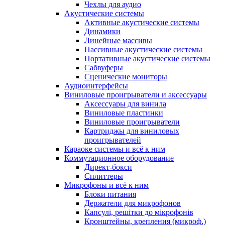
Чехлы для аудио
Акустические системы
Активные акустические системы
Динамики
Линейные массивы
Пассивные акустические системы
Портативные акустические системы
Сабвуферы
Сценические мониторы
Аудиоинтерфейсы
Виниловые проигрыватели и аксессуары
Аксессуары для винила
Виниловые пластинки
Виниловые проигрыватели
Картриджы для виниловых
проигрывателей
Караоке системы и всё к ним
Коммутационное оборудование
Директ-бокси
Сплиттеры
Микрофоны и всё к ним
Блоки питания
Держатели для микрофонов
Капсулі, решітки до мікрофонів
Кронштейны, крепления (микроф.)