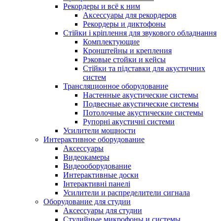
Рекордеры и всё к ним
Аксессуары для рекордеров
Рекордеры и диктофоны
Стійки і кріплення для звукового обладнання
Комплектующие
Кронштейны и крепления
Рэковые стойки и кейсы
Стійки та підставки для акустичних
систем
Трансляционное оборудование
Настенные акустические системы
Подвесные акустические системы
Потолочные акустические системы
Рупорні акустичні системи
Усилители мощности
Интерактивное оборудование
Аксессуары
Видеокамеры
Видеооборудование
Интерактивные доски
Інтерактивні панелі
Усилители и распределители сигнала
Оборудование для студии
Аксессуары для студии
Студийные микрофоны и системы