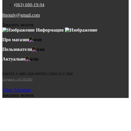
(063) 680-19-94
8notalv@gmail.com
Заказать звонок
Информация
Про магазин
Пользователи
Актуально
8 НОТА © 2005-2026 8NOTA.COM.UA © 2026
Создано в — OC STUDIO
Viber
Telegram
Заказать звонок