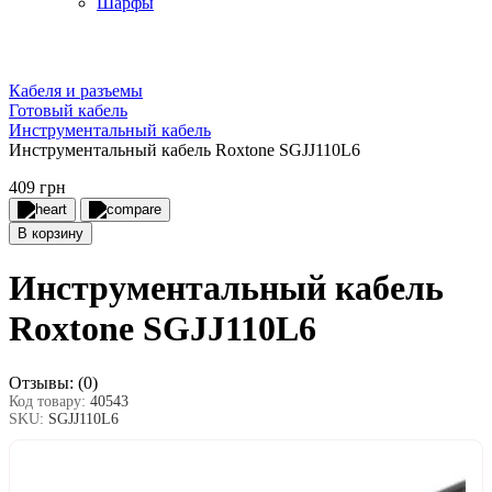
Шарфы
Кабеля и разъемы
Готовый кабель
Инструментальный кабель
Инструментальный кабель Roxtone SGJJ110L6
409 грн
В корзину
Инструментальный кабель
Roxtone SGJJ110L6
Отзывы:
(0)
Код товару:
40543
SKU:
SGJJ110L6