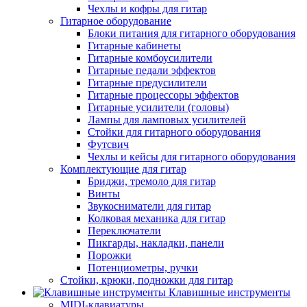
Чехлы и кофры для гитар
Гитарное оборудование
Блоки питания для гитарного оборудования
Гитарные кабинеты
Гитарные комбоусилители
Гитарные педали эффектов
Гитарные предусилители
Гитарные процессоры эффектов
Гитарные усилители (головы)
Лампы для ламповых усилителей
Стойки для гитарного оборудования
Футсвич
Чехлы и кейсы для гитарного оборудования
Комплектующие для гитар
Бриджи, тремоло для гитар
Винты
Звукосниматели для гитар
Колковая механика для гитар
Переключатели
Пикгарды, накладки, панели
Порожки
Потенциометры, ручки
Стойки, крюки, подножки для гитар
Клавишные инструменты
MIDI-клавиатуры