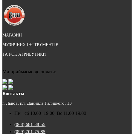
МАГАЗИН
МУЗИЧНИХ ІНСТРУМЕНТІВ
ТА РОК АТРИБУТИКИ
Ми приймаємо до оплати:
Контакты
г. Львов, пл. Даниила Галицкого, 13
Пн - сб 10.00 -19.00, Вс 11.00-19.00
(068) 681-88-55
(099) 701-75-85