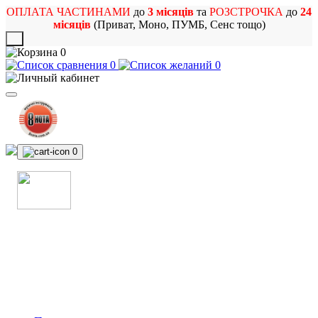
ОПЛАТА ЧАСТИНАМИ
до
3 місяців
та
РОЗСТРОЧКА
до
24
місяців
(Приват, Моно, ПУМБ, Сенс тощо)
X
0
0
0
0
МАГАЗИН
МУЗИЧНИХ ІНСТРУМЕНТІВ
ТА РОК АТРИБУТИКИ