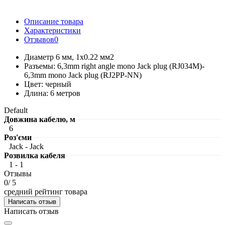
Описание товара
Характеристики
Отзывов
0
Диаметр 6 мм, 1x0.22 мм2
Разъемы: 6,3mm right angle mono Jack plug (RJ034M)-
6,3mm mono Jack plug (RJ2PP-NN)
Цвет: черный
Длина: 6 метров
Default
Довжина кабелю, м
6
Роз'єми
Jack - Jack
Розвилка кабеля
1 - 1
Отзывы
0
/ 5
средний рейтинг товара
Написать отзыв
Написать отзыв