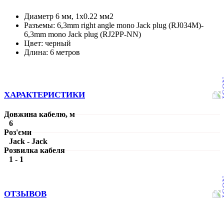
Диаметр 6 мм, 1x0.22 мм2
Разъемы: 6,3mm right angle mono Jack plug (RJ034M)-
6,3mm mono Jack plug (RJ2PP-NN)
Цвет: черный
Длина: 6 метров
ХАРАКТЕРИСТИКИ
Довжина кабелю, м
6
Роз'єми
Jack - Jack
Розвилка кабеля
1 - 1
ОТЗЫВОВ